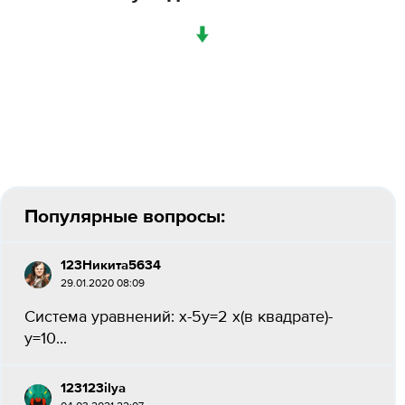
↓
Популярные вопросы:
123Никита5634
29.01.2020 08:09
Система уравнений: x-5y=2 x(в квадрате)-
y=10...
123123ilya