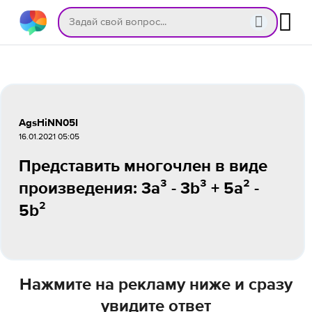
AgsHiNN05I
16.01.2021 05:05
Представить многочлен в виде
произведения: 3a³ - 3b³ + 5a² -
5b²
Нажмите на рекламу ниже и сразу
увидите ответ