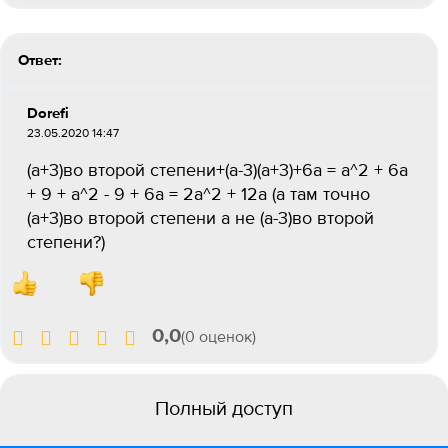
Ответ:
Dorefi
23.05.2020 14:47
(а+3)во второй степени+(а-3)(а+3)+6а = a^2 + 6a
+ 9 + a^2 - 9 + 6a = 2a^2 + 12a (а там точно
(а+3)во второй степени а не (а-3)во второй
степени?)
0,0
(0 оценок)
Полный доступ