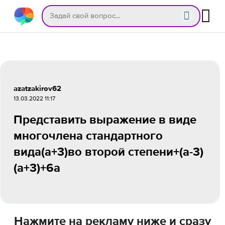
azatzakirov62
13.03.2022 11:17
Представить выражение в виде
многочлена стандартного
вида(а+3)во второй степени+(а-3)
(а+3)+6а
Нажмите на рекламу ниже и сразу