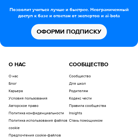
Позволит учиться лучше и быстрее. Неограниченный
доступ к базе и ответам от экспертов и ai-bota
ОФОРМИ ПОДПИСКУ
О НАС
СООБЩЕСТВО
О нас
Сообщество
Блог
Для школ
Карьера
Родителям
Условия пользования
Кодекс чести
Авторское право
Правила сообщества
Политика конфиденциальности
Insights
Политика использования файлов
Стань помощником
cookie
Предпочтения cookie-файлов