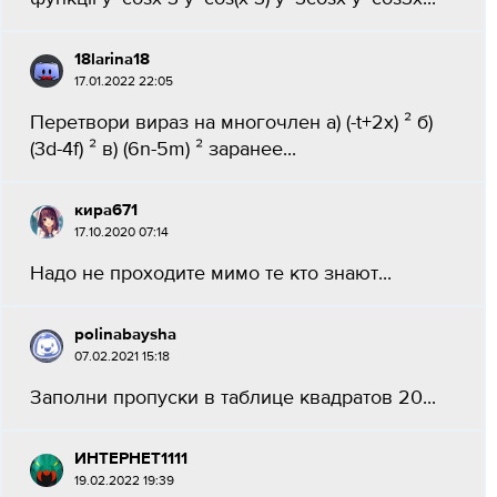
18larina18
17.01.2022 22:05
Перетвори вираз на многочлен а) (-t+2x) ² б)
(3d-4f) ² в) (6n-5m) ² заранее...
кира671
17.10.2020 07:14
Надо не проходите мимо те кто знают...
polinabaysha
07.02.2021 15:18
Заполни пропуски в таблице квадратов 20...
ИНТЕРНЕТ1111
19.02.2022 19:39