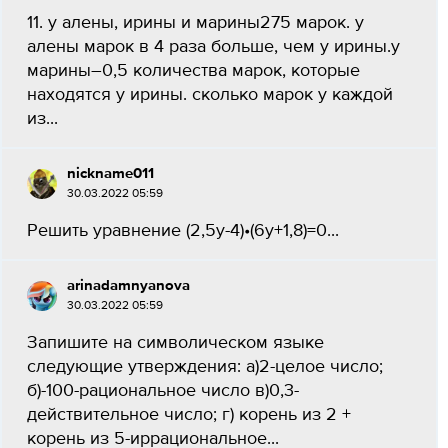
11. у алены, ирины и марины275 марок. у
алены марок в 4 раза больше, чем у ирины.у
марины–0,5 количества марок, которые
находятся у ирины. сколько марок у каждой
из...
nickname011
30.03.2022 05:59
Решить уравнение (2,5y-4)•(6y+1,8)=0...
arinadamnyanova
30.03.2022 05:59
Запишите на символическом языке
следующие утверждения: а)2-целое число;
б)-100-рациональное число в)0,3-
действительное число; г) корень из 2 +
корень из 5-иррациональное...