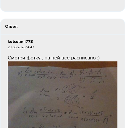
Ответ:
kotsdanil778
23.05.2020 14:47
Смотри фотку , на ней все расписано :)