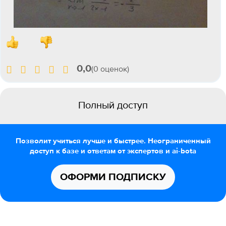
0,0
(0 оценок)
Полный доступ
Позволит учиться лучше и быстрее. Неограниченный
доступ к базе и ответам от экспертов и ai-bota
ОФОРМИ ПОДПИСКУ