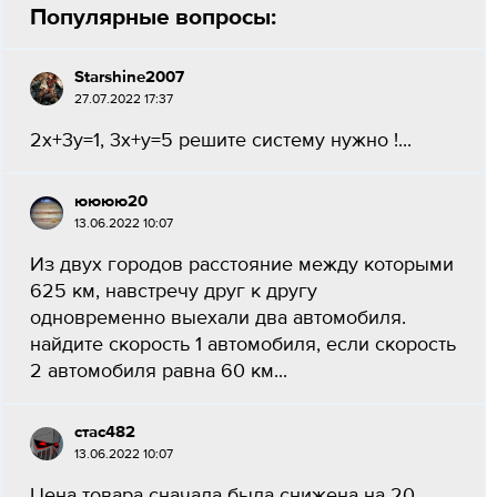
Популярные вопросы:
Starshine2007
27.07.2022 17:37
2x+3y=1, 3x+y=5 решите систему нужно !...
юююю20
13.06.2022 10:07
Из двух городов расстояние между которыми
625 км, навстречу друг к другу
одновременно выехали два автомобиля.
найдите скорость 1 автомобиля, если скорость
2 автомобиля равна 60 км...
стас482
13.06.2022 10:07
Цена товара сначала была снижена на 20