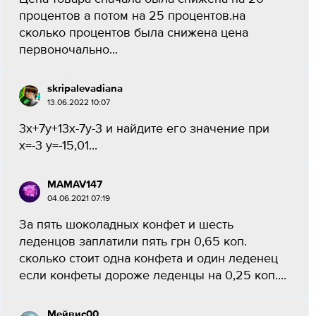
процентов а потом на 25 процентов.на
сколько процентов была снижена цена
первоночально...
skripalevadiana
13.06.2022 10:07
3x+7y+13x-7y-3 и найдите его значение при
x=-3 y=-15,01...
MAMAV147
04.06.2021 07:19
За пять шоколадных конфет и шесть
леденцов заплатили пять грн 0,65 коп.
сколько стоит одна конфета и один леденец
если конфеты дороже леденцы на 0,25 коп....
Мейвис00