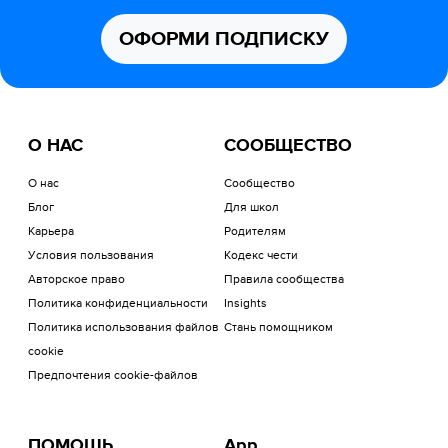
ОФОРМИ ПОДПИСКУ
О НАС
СООБЩЕСТВО
О нас
Сообщество
Блог
Для школ
Карьера
Родителям
Условия пользования
Кодекс чести
Авторское право
Правила сообщества
Политика конфиденциальности
Insights
Политика использования файлов
Стань помощником
cookie
Предпочтения cookie-файлов
ПОМОЩЬ
App