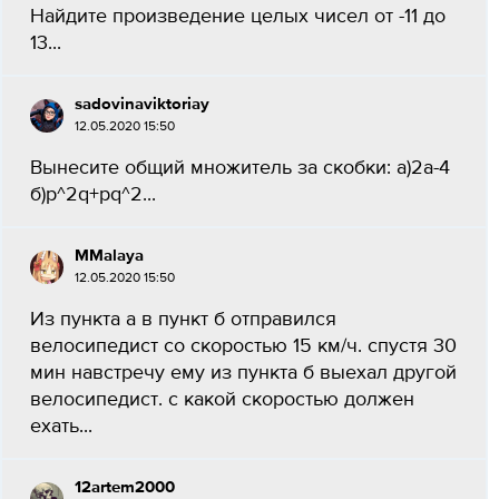
Найдите произведение целых чисел от -11 до
13...
sadovinaviktoriay
12.05.2020 15:50
Вынесите общий множитель за скобки: а)2а-4
б)р^2q+рq^2...
MMalaya
12.05.2020 15:50
Из пункта а в пункт б отправился
велосипедист со скоростью 15 км/ч. спустя 30
мин навстречу ему из пункта б выехал другой
велосипедист. с какой скоростью должен
ехать...
12artem2000