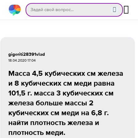
gigeriti28391vlad
18.04.2020 17:04
Масса 4,5 кубических см железа
и 8 кубических см меди равна
101,5 г. масса 3 кубических см
железа больше массы 2
кубических см меди на 6,8 г.
найти плотность железа и
плотность меди.