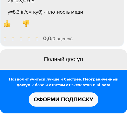
2у=23,4-6,8
у=8,3 (г/см куб) - плотность меди
0,0
(0 оценок)
Полный доступ
Позволит учиться лучше и быстрее. Неограниченный
доступ к базе и ответам от экспертов и ai-bota
ОФОРМИ ПОДПИСКУ