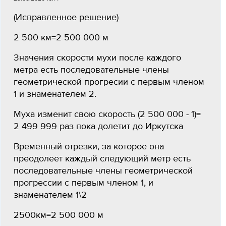
(Исправленное решение)
2 500 км=2 500 000 м
Значения скорости мухи после каждого
метра есть последовательные члены
геометрической прогресии с первым членом
1 и знаменателем 2.
Муха изменит свою скорость (2 500 000 - 1)=
2 499 999 раз пока долетит до Иркутска
Временный отрезки, за которое она
преодолеет каждый следующий метр есть
последовательные члены геометрической
прогрессии с первым членом 1, и
знаменателем 1\2
2500км=2 500 000 м