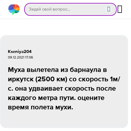
Kseniya204
09.12.2021 17:06
Муха вылетела из барнаула в
иркутск (2500 км) со скорость 1м/
с. она удваивает скорость после
каждого метра пути. оцените
время полета мухи.