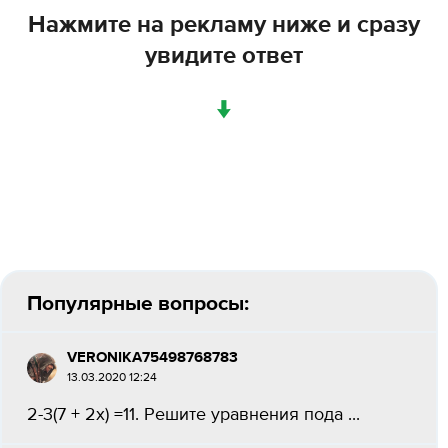
Нажмите на рекламу ниже и сразу
увидите ответ
↓
Популярные вопросы:
VERONIKA75498768783
13.03.2020 12:24
2-3(7 + 2x) =11. Решите уравнения пода ​...