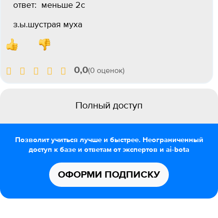
ответ: меньше 2с
з.ы.шустрая муха
0,0
(0 оценок)
Полный доступ
Позволит учиться лучше и быстрее. Неограниченный
доступ к базе и ответам от экспертов и ai-bota
ОФОРМИ ПОДПИСКУ