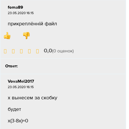
foma89
23.05.2020 16:15
прикреплённій файл
0,0
(0 оценок)
Ответ:
VovaMel2017
23.05.2020 16:15
х вынесем за скобку
будет
х(3-8х)=0