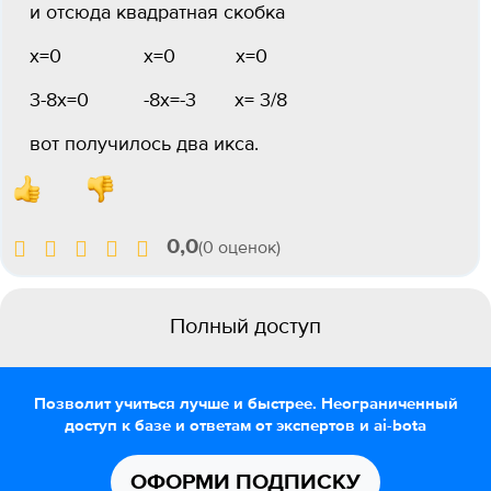
и отсюда квадратная скобка
х=0 х=0 х=0
3-8х=0 -8х=-3 х= 3/8
вот получилось два икса.
0,0
(0 оценок)
Полный доступ
Позволит учиться лучше и быстрее. Неограниченный
доступ к базе и ответам от экспертов и ai-bota
ОФОРМИ ПОДПИСКУ