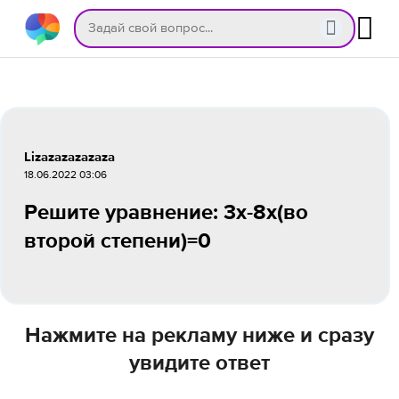
Lizazazazazaza
18.06.2022 03:06
Решите уравнение: 3х-8х(во
второй степени)=0
Нажмите на рекламу ниже и сразу
увидите ответ