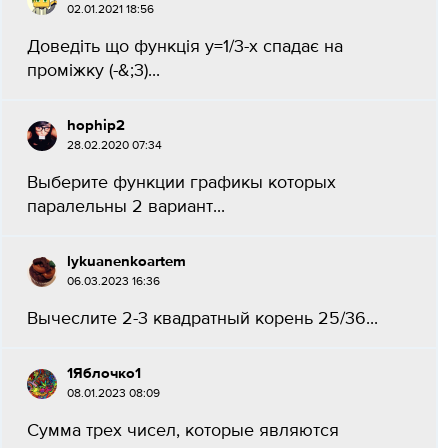
02.01.2021 18:56
Доведіть що функція y=1/3-x спадає на
проміжку (-&;3)...
hophip2
28.02.2020 07:34
Выберите функции графикы которых
паралельны 2 вариант...
lykuanenkoartem
06.03.2023 16:36
Вычеслите 2-3 квадратный корень 25/36...
1Яблочко1
08.01.2023 08:09
Сумма трех чисел, которые являются