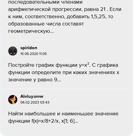
последовательными членами
арифметической прогрессии, равна 21 . Если
к ним, соответственно, добавить 1,5,25, то
образованные числа составят
геометрическую...
spiridon
15.06.2020 11:05
Постройте график функции y=x². С графика
функции определите при каких значениях x
значение y равно 9...
Aleluyarew
06.02.2023 03:43
Найти наибольшее и наименьшее значение
функции f(x)=x/8+2/x, x[1; 6]...