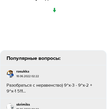
↓
Популярные вопросы:
rasukka
18.06.2022 02:22
Разобраться с неравенство) 9^x-3 - 9^x-2 +
9^x-1 511...
skrimiks