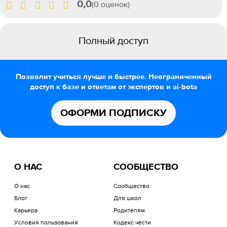
0,0
(0 оценок)
Полный доступ
Позволит учиться лучше и быстрее. Неограниченный
доступ к базе и ответам от экспертов и ai-bota
ОФОРМИ ПОДПИСКУ
О НАС
СООБЩЕСТВО
О нас
Сообщество
Блог
Для школ
Карьера
Родителям
Условия пользования
Кодекс чести