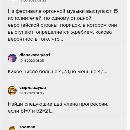
18.06.2022 02:22
На фестивале органной музыки выступают 15
исполнителей, по одному от одной
европейской страны. порядок, в котором они
выступают, определяется жребием. какова
вероятность того, что...
dianakazaryan1
19.11.2020 01:05
Какое число больше 4,23,но меньше 4,1...
сырнаядуша
19.11.2020 01:05
Найди следующие два члена прогрессии,
если b1=7 и b2=21....
snoman