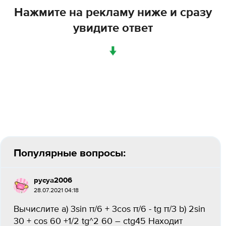
Нажмите на рекламу ниже и сразу
увидите ответ
↓
Популярные вопросы:
pycya2006
28.07.2021 04:18
Вычислите a) 3sin π/6 + 3cos π/6 - tg π/3 b) 2sin
30 + cos 60 +1/2 tg^2 60 – ctg45 Находит