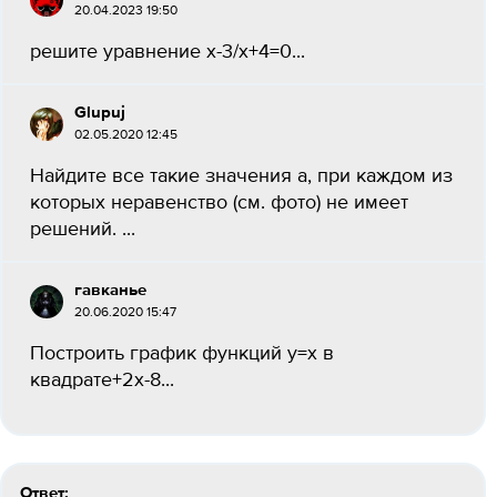
20.04.2023 19:50
решите уравнение х-3/х+4=0...
Glupuj
02.05.2020 12:45
Найдите все такие значения а, при каждом из
которых неравенство (см. фото) не имеет
решений. ​...
гавканье
20.06.2020 15:47
Построить график функций у=х в
квадрате+2х-8...
Ответ: