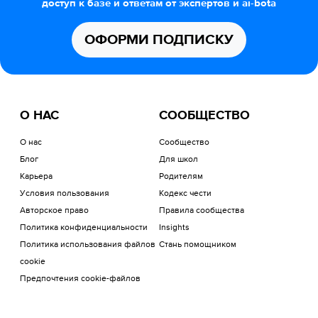
доступ к базе и ответам от экспертов и ai-bota
ОФОРМИ ПОДПИСКУ
О НАС
СООБЩЕСТВО
О нас
Сообщество
Блог
Для школ
Карьера
Родителям
Условия пользования
Кодекс чести
Авторское право
Правила сообщества
Политика конфиденциальности
Insights
Политика использования файлов
Стань помощником
cookie
Предпочтения cookie-файлов