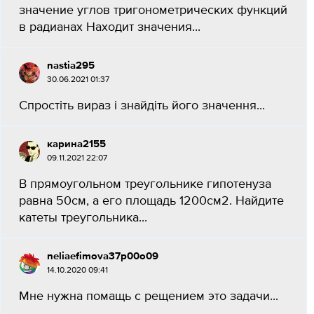
значение углов тригонометрических функций
в радианах Находит значения...
nastia295
30.06.2021 01:37
Спростіть вираз і знайдіть його значення...
карина2155
09.11.2021 22:07
В прямоугольном треугольнике гипотенуза
равна 50см, а его площадь 1200см2. Найдите
катеты треугольника...
neliaefimova37p00o09
14.10.2020 09:41
Мне нужна помащь с рещением это задачи...