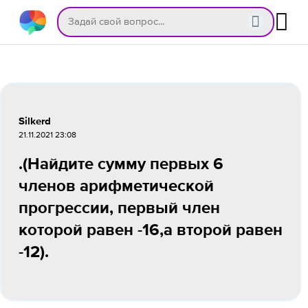
Silkerd
21.11.2021 23:08
.(Найдите сумму первых 6
членов арифметической
прогрессии, первый член
которой равен -16,а второй равен
-12).