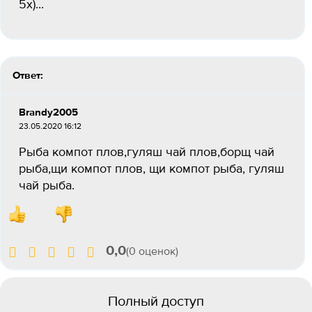
5х)...
Ответ:
Brandy2005
23.05.2020 16:12
Рыба компот плов,гуляш чай плов,борщ чай
рыба,щи компот плов, щи компот рыба, гуляш
чай рыба.
0,0
(0 оценок)
Полный доступ