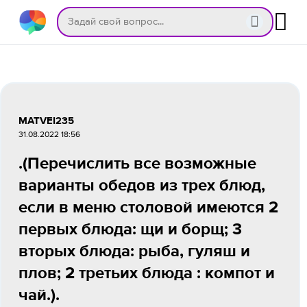
MATVEI235
31.08.2022 18:56
.(Перечислить все возможные
варианты обедов из трех блюд,
если в меню столовой имеются 2
первых блюда: щи и борщ; 3
вторых блюда: рыба, гуляш и
плов; 2 третьих блюда : компот и
чай.).