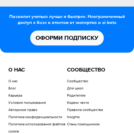
Позволит учиться лучше и быстрее. Неограниченный
доступ к базе и ответам от экспертов и ai-bota
ОФОРМИ ПОДПИСКУ
О НАС
СООБЩЕСТВО
О нас
Сообщество
Блог
Для школ
Карьера
Родителям
Условия пользования
Кодекс чести
Авторское право
Правила сообщества
Политика конфиденциальности
Insights
Политика использования файлов
Стань помощником
cookie