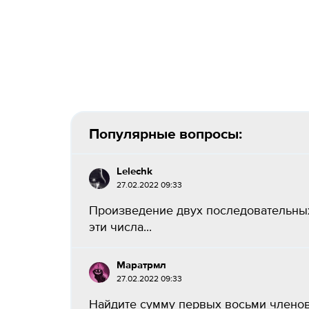
Популярные вопросы:
Lelechk
27.02.2022 09:33
Произведение двух последовательных
эти числа...
Маратрмл
27.02.2022 09:33
Найдите сумму первых восьми членов п