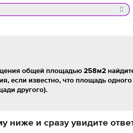
ещения общей площадью 258м2 найдит
, если известно, что площадь одного
щади другого).
у ниже и сразу увидите отве