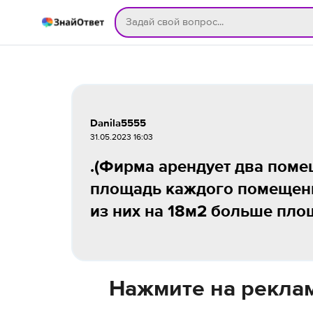
Danila5555
31.05.2023 16:03
.(Фирма арендует два пом
площадь каждого помещения
из них на 18м2 больше пло
Нажмите на реклам