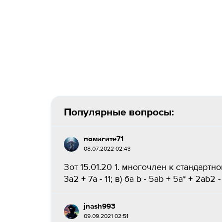
Популярные вопросы:
помагите71
08.07.2022 02:43
Зот 15.01.20 1. многочлен к стандартному в
3a2 + 7a - 11; в) ба b - 5ab + 5a* + 2ab2 - 
jnash993
09.09.2021 02:51