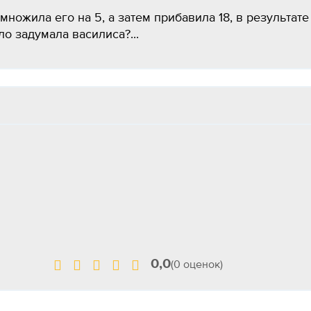
множила его на 5, а затем прибавила 18, в результате
о задумала василиса?...
0,0
(0 оценок)