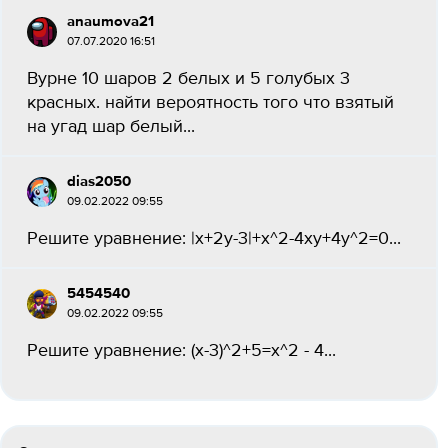
anaumova21
07.07.2020 16:51
Вурне 10 шаров 2 белых и 5 голубых 3
красных. найти вероятность того что взятый
на угад шар белый...
dias2050
09.02.2022 09:55
Решите уравнение: |х+2y-3|+x^2-4xy+4y^2=0...
5454540
09.02.2022 09:55
Решите уравнение: (x-3)^2+5=x^2 - 4...