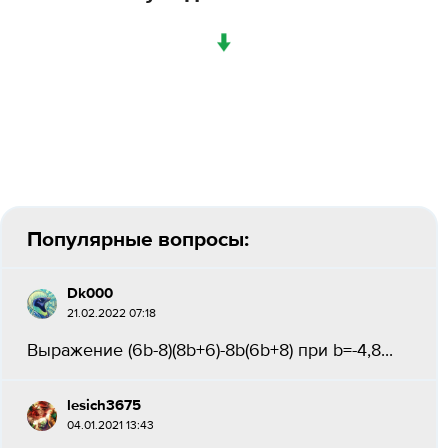
↓
Популярные вопросы:
Dk000
21.02.2022 07:18
Выражение (6b-8)(8b+6)-8b(6b+8) при b=-4,8...
lesich3675
04.01.2021 13:43