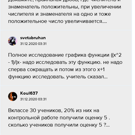
знаменатель положительны, при увеличении
числителя и знаменателя на одно и тоже
положительное число увеличивается....
svetabruhan
31.12.2020 03:31
Полное исследование графика функции ((x^2
- 1)/(x- надо исследовать эту функцию. не надо
сперва сокращать и потом из этого х+1
функцию исследовать. учитель сказал...
Koul637
31.12.2020 03:31
Вклассе 30 учеников, 20% из них на
контрольной работе получили оценку 5 .
сколько учеников получили оценку 5 ?...