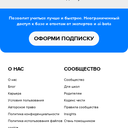
Позволит учиться лучше и быстрее. Неограниченный
доступ к базе и ответам от экспертов и ai-bota
ОФОРМИ ПОДПИСКУ
О НАС
СООБЩЕСТВО
О нас
Сообщество
Блог
Для школ
Карьера
Родителям
Условия пользования
Кодекс чести
Авторское право
Правила сообщества
Политика конфиденциальности
Insights
Политика использования файлов
Стань помощником