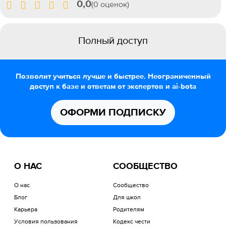
0,0
(0 оценок)
Полный доступ
Позволит учиться лучше и быстрее. Неограниченный
доступ к базе и ответам от экспертов и ai-bota
ОФОРМИ ПОДПИСКУ
О НАС
СООБЩЕСТВО
О нас
Сообщество
Блог
Для школ
Карьера
Родителям
Условия пользования
Кодекс чести