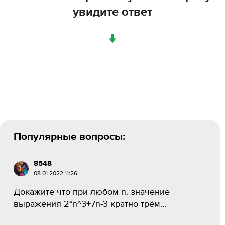
увидите ответ
↓
Популярные вопросы:
8548
08.01.2022 11:26
Докажите что при любом n. значение
выражения 2*n^3+7n-3 кратно трём...