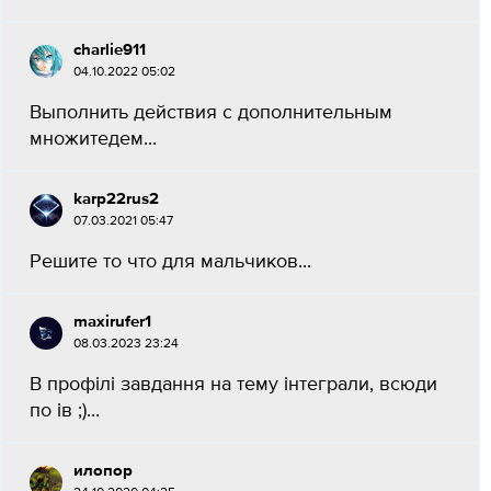
charlie911
04.10.2022 05:02
Выполнить действия с дополнительным
множитедем...
karp22rus2
07.03.2021 05:47
Решите то что для мальчиков...
maxirufer1
08.03.2023 23:24
В профілі завдання на тему інтеграли, всюди
по ів ;)...
илопор