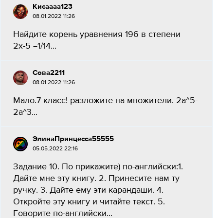
Кисаааа123
08.01.2022 11:26
Найдите корень уравнения 196 в степени
2х-5 =1/14...
Сова2211
08.01.2022 11:26
Мало.7 класс! разложите на множители. 2а^5-
2а^3...
ЭлинаПринцесса55555
05.05.2022 22:16
Задание 10. По прикажите) по-английски:1.
Дайте мне эту книгу. 2. Принесите нам ту
ручку. 3. Дайте ему эти карандаши. 4.
Откройте эту книгу и читайте текст. 5.
Говорите по-английски...