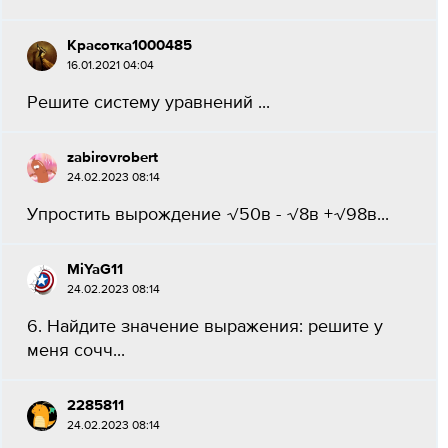
Красотка1000485
16.01.2021 04:04
Решите систему уравнений ​...
zabirovrobert
24.02.2023 08:14
Упростить вырождение √50в - √8в +√98в...
MiYaG11
24.02.2023 08:14
6. Найдите значение выражения: решите у
меня сочч​...
2285811
24.02.2023 08:14