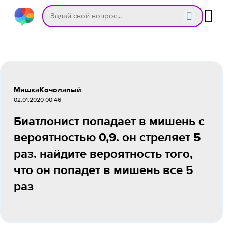
МишкаКочолапый
02.01.2020 00:46
Биатлонист попадает в мишень с
вероятностью 0,9. он стреляет 5
раз. найдите вероятность того,
что он попадет в мишень все 5
раз