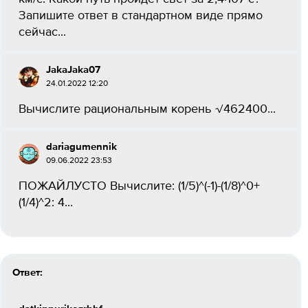
Запишите ответ в стандартном виде прямо
сейчас​...
JakaJaka07
24.01.2022 12:20
Вычислите рациональным корень √462400...
dariagumennik
09.06.2022 23:53
ПОЖАЙЛУСТО Вычислите: (1/5)^(-1)-(1/8)^0+
(1/4)^2: 4...
Ответ: