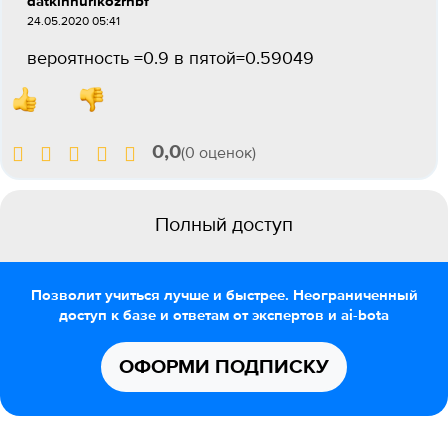
datkinnurikozrhbf
24.05.2020 05:41
вероятность =0.9 в пятой=0.59049
0,0
(0 оценок)
Полный доступ
Позволит учиться лучше и быстрее. Неограниченный
доступ к базе и ответам от экспертов и ai-bota
ОФОРМИ ПОДПИСКУ