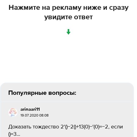
Нажмите на рекламу ниже и сразу
увидите ответ
↓
Популярные вопросы:
arinaari11
19.07.2020 08:08
Доказать тождество 2′()−2()+13(0)−′(0)=−2, если
()=3...