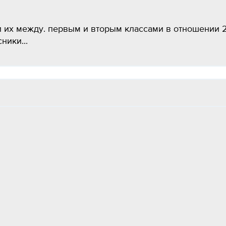
и их между. первым и вторым классами в отношении 2
ники...