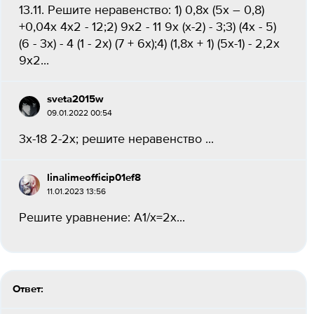
13.11. Решите неравенство: 1) 0,8х (5х – 0,8)
+0,04x 4х2 - 12;2) 9х2 - 11 9х (х-2) - 3;3) (4x - 5)
(6 - 3х) - 4 (1 - 2x) (7 + 6x);4) (1,8х + 1) (5х-1) - 2,2x
9х2...
sveta2015w
09.01.2022 00:54
3x-18 2-2x; решите неравенство ​...
linalimeofficip01ef8
11.01.2023 13:56
Решите уравнение: А1/х=2х...
Ответ: