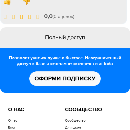
0,0
(0 оценок)
Полный доступ
Позволит учиться лучше и быстрее. Неограниченный
доступ к базе и ответам от экспертов и ai-bota
ОФОРМИ ПОДПИСКУ
О НАС
СООБЩЕСТВО
О нас
Сообщество
Блог
Для школ