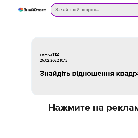
томка112
25.02.2022 10:12
Знайдіть відношення квадрат
Нажмите на реклам