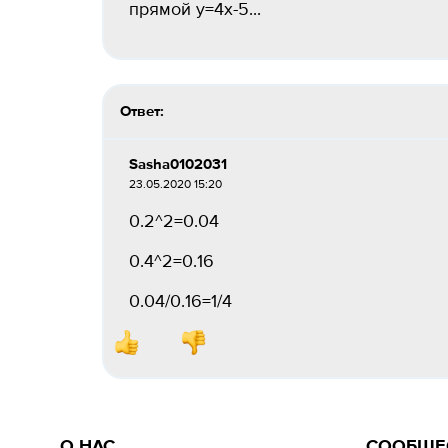
прямой y=4x-5...
Ответ:
Sasha0102031
23.05.2020 15:20
0.2^2=0.04
0.4^2=0.16
0.04/0.16=1/4
О НАС
СООБЩЕ