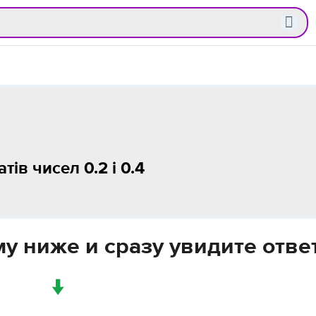
ів чисел 0.2 і 0.4
у ниже и сразу увидите отве
↓