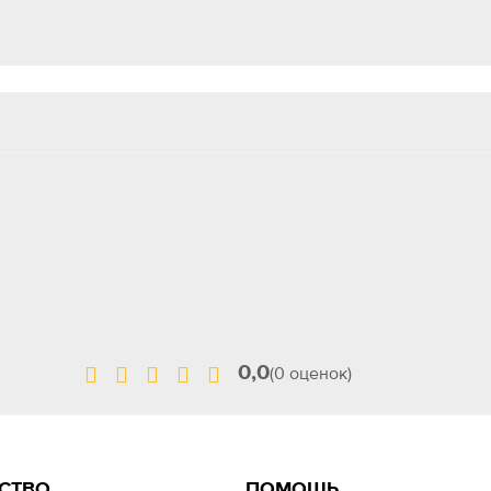
0,0
(0 оценок)
СТВО
ПОМОЩЬ