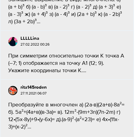
(а + b)³ б) (а - b)³ в) (а - 2)³ г) (а - 2)³ д) (а + 3)³ е)
(а - 3)³ ж) (а + 4)³ з) (а - 4)³ и) (2а + b)³ к) (а - 2b)³
л) (3а + 2b)³...
LLLLLina
27.02.2022 00:26
При симметрии относительно точки К точка А
(–7; 1) отображается на точку А1 (12; 9).
Укажите координаты точки К....
rita145roden
27.11.2021 06:07
Преобразуйте в многочлен а) (2а-в)(2а+в)-8а²=
б). 5а²+(4а+в)(в-3а)= в). 12m²-(9m+3n)(7n-2m) г)
12•(5x-8y)+9•(y-6x)= д).(a-9)²-(a²+23)= е) 4x•(11x-
3)+(x-2)²...