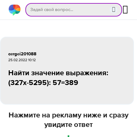
cergei201088
25.02.2022 10:12
Найти значение выражения:
(327x-5295): 57=389
Нажмите на рекламу ниже и сразу
увидите ответ