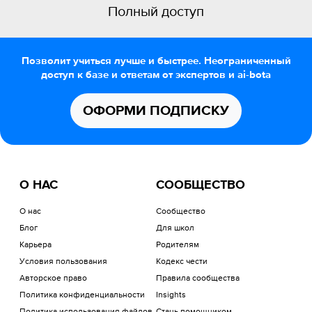
Полный доступ
Позволит учиться лучше и быстрее. Неограниченный
доступ к базе и ответам от экспертов и ai-bota
ОФОРМИ ПОДПИСКУ
О НАС
СООБЩЕСТВО
О нас
Сообщество
Блог
Для школ
Карьера
Родителям
Условия пользования
Кодекс чести
Авторское право
Правила сообщества
Политика конфиденциальности
Insights