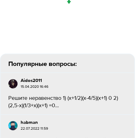
↓
Популярные вопросы:
Aidos2011
15.04.2020 16:46
Решите неравенство 1) (x+1/2)(x-4/5)(x+1) 0 2)
(2,5-x)(1/3+x)(x+1) =0...
habman
22.07.2022 11:59