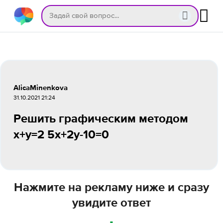
AlicaMinenkova
31.10.2021 21:24
Решить графическим методом
х+y=2 5x+2y-10=0
Нажмите на рекламу ниже и сразу
увидите ответ