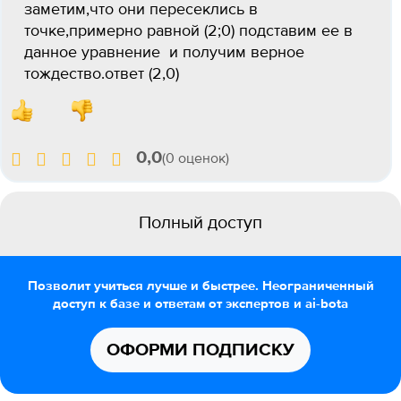
заметим,что они пересеклись в
точке,примерно равной (2;0) подставим ее в
данное уравнение и получим верное
тождество.ответ (2,0)
0,0
(0 оценок)
Полный доступ
Позволит учиться лучше и быстрее. Неограниченный
доступ к базе и ответам от экспертов и ai-bota
ОФОРМИ ПОДПИСКУ