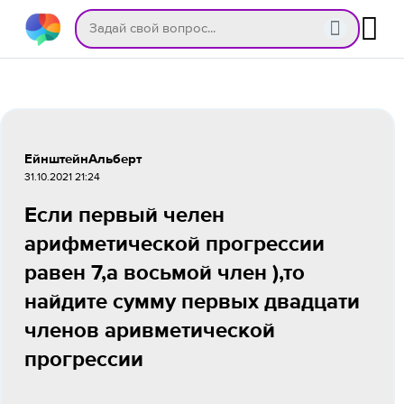
ЕйнштейнАльберт
31.10.2021 21:24
Если первый челен
арифметической прогрессии
равен 7,а восьмой член ),то
найдите сумму первых двадцати
членов аривметической
прогрессии