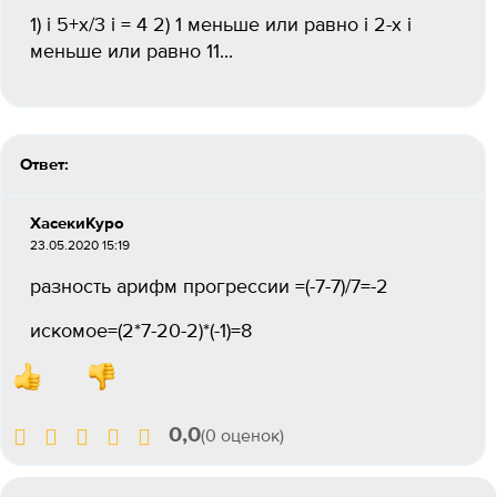
1) i 5+x/3 i = 4 2) 1 меньше или равно i 2-x i
меньше или равно 11...
Ответ:
ХасекиКуро
23.05.2020 15:19
разность арифм прогрессии =(-7-7)/7=-2
искомое=(2*7-20-2)*(-1)=8
0,0
(0 оценок)