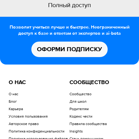
Полный доступ
Позволит учиться лучше и быстрее. Неограниченный
доступ к базе и ответам от экспертов и ai-bota
ОФОРМИ ПОДПИСКУ
О НАС
СООБЩЕСТВО
О нас
Сообщество
Блог
Для школ
Карьера
Родителям
Условия пользования
Кодекс чести
Авторское право
Правила сообщества
Политика конфиденциальности
Insights