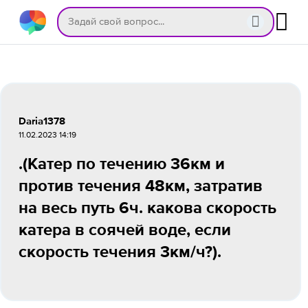
Daria1378
11.02.2023 14:19
.(Катер по течению 36км и
против течения 48км, затратив
на весь путь 6ч. какова скорость
катера в соячей воде, если
скорость течения 3км/ч?).