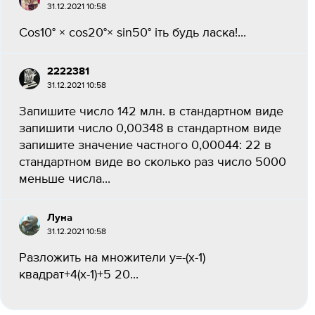
31.12.2021 10:58
Cos10° × cos20°× sin50° іть будь ласка!...
2222381
31.12.2021 10:58
Запишите число 142 млн. в стандартном виде
запишити число 0,00348 в стандартном виде
запишите значение частного 0,00044: 22 в
стандартном виде во сколько раз число 5000
меньше числа...
Лунa
31.12.2021 10:58
Разложить на множители у=-(х-1)
квадрат+4(х-1)+5 20...