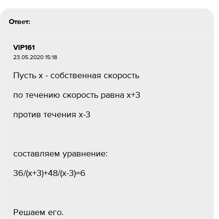
Ответ:
VIP161
23.05.2020 15:18
Пусть x - собственная скорость
по течению скорость равна x+3
против течения x-3
составляем уравнение:
36/(х+3)+48/(х-3)=6
Решаем его.