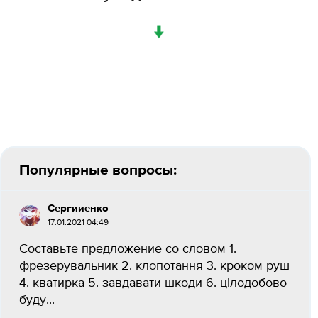
↓
Популярные вопросы:
Сергииенко
17.01.2021 04:49
Составьте предложение со словом 1.
фрезерувальник 2. клопотання 3. кроком руш
4. кватирка 5. завдавати шкоди 6. цілодобово
буду...