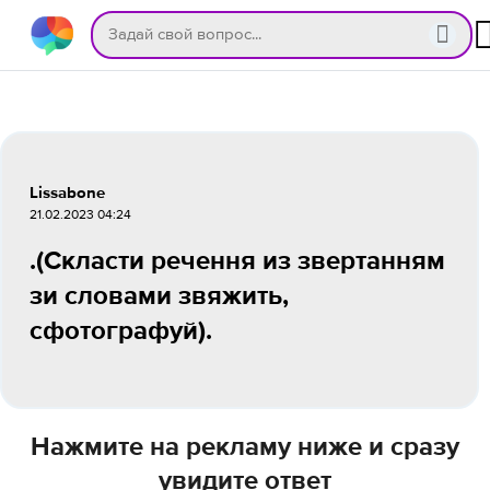
Lissabone
21.02.2023 04:24
.(Скласти речення из звертанням
зи словами звяжить,
сфотографуй).
Нажмите на рекламу ниже и сразу
увидите ответ