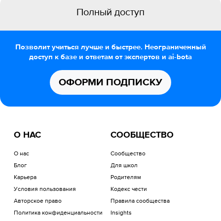
Полный доступ
Позволит учиться лучше и быстрее. Неограниченный
доступ к базе и ответам от экспертов и ai-bota
ОФОРМИ ПОДПИСКУ
О НАС
СООБЩЕСТВО
О нас
Сообщество
Блог
Для школ
Карьера
Родителям
Условия пользования
Кодекс чести
Авторское право
Правила сообщества
Политика конфиденциальности
Insights