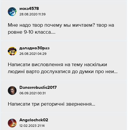
иска4578
28.08.2020 11:39
Мне надо твор почему мы мичтаем? твор на
ровне 9-10 класса....
даладно30раз
26.08.2021 04:29
Написати висловлення на тему наскiльки
людинi варто дослухатися до думки про неи...
Dancerebuclic2017
06.09.2021 00:31
Написати три реторичні звернення...
Angelochek02
12.02.2023 21:14