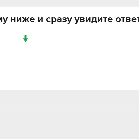
у ниже и сразу увидите отве
↓