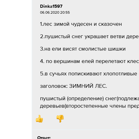
Dinka1597
06.06.2020 20:55
1.лес зимой чудесен и сказочен
2.пушистый снег украшает ветви дере
3.на ели висят смолистые шишки
4. по вершинам елей перелетают кле
5.в сучьях попискивают хлопотливые
заголовок: ЗИМНИЙ ЛЕС.
пушистый (определение) снег(подлежа
деревьев(второстепенные члены пред
Ответ: