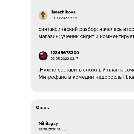
lisaezhikova
30.09.2022 15:36
синтаксический разбор: началась втор
магазин; ученик сидит и комментирует;
12345678300
02.05.2022 03:17
.Нужно составить сложный план к со
Митрофана в комедии недоросль План 1 
Ответ:
Nihilagay
18.06.2020 14:55