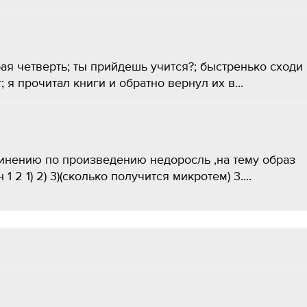
ая четверть; ты прийдешь учится?; быстренько сходи
 я прочитал книги и обратно вернул их в...
чинению по произведению недоросль ,на тему образ
2 1) 2) 3)(сколько получится микротем) 3....