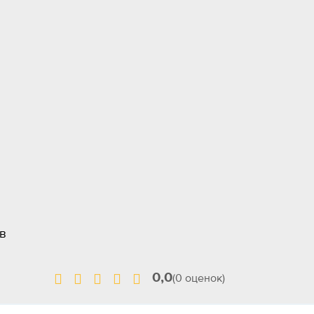
ов
0,0
(0 оценок)