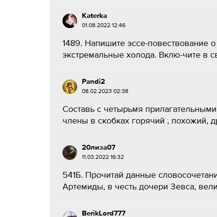
Katerka
01.08.2022 12:46
1489. Напишите эссе-повествование о 
экстремальные холода. Вклю-чите в св
Pandi2
08.02.2023 02:38
Составь с четырьмя прилагательными
члены в скобках горячий , похожий, д
20лиза07
11.03.2022 16:32
541Б. Прочитай данные словосочетани
Артемиды, в честь дочери Зевса, вели
BerikLord777