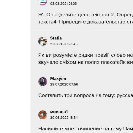
03.03.2021 21:03
Э1. Определите цель текстов 2. Опре
текста4. Приведите доказательство сти
Stafia
19.07.2020 23:45
Як ви розумієте рядки поезії: слово н
звучало сміхом на полях плакатаЯк ви 
Maxyim
29.07.2020 07:56
Составить три вопроса на тему: русска
милaна1
30.06.2022 18:34
Напишите мне сочинение на тему Памя