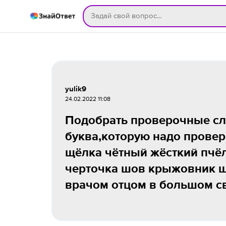
yulik9
24.02.2022 11:08
Подобрать проверочные сл
буква,которую надо провер
щёлка чётный жёсткий пчё
черточка шов крыжовник ш
врачом отцом в большом с