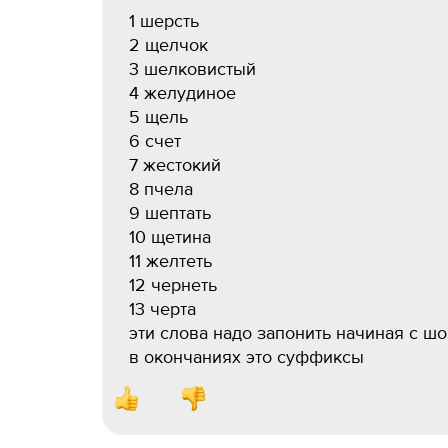
1 шерсть
2 щелчок
3 шелковистый
4 желудиное
5 щель
6 счет
7 жестокий
8 пчела
9 шептать
10 щетина
11 желтеть
12 чернеть
13 черта
эти слова надо запонить начиная с ш
в окончаниях это суффиксы