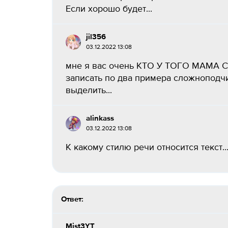
Если хорошо будет...
jil356
03.12.2022 13:08
мне я вас очень КТО У ТОГО МАМ
записать по два примера сложнопод
выделить...
alinkass
03.12.2022 13:08
К какому стилю речи относится текст.​..
Ответ:
Mist3YT