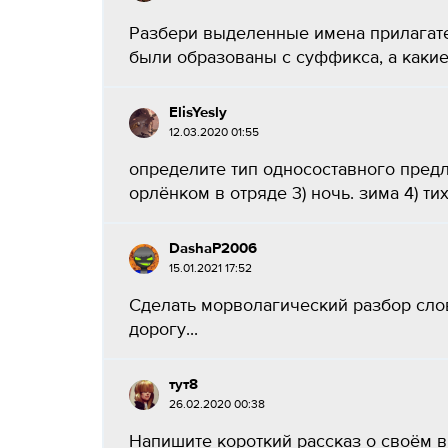
Разбери выделенные имена прилагате
были образованы с суффикса, а какие -
ElisYesly
12.03.2020 01:55
определите тип односоставного предл
орлёнком в отряде 3) ночь. зима 4) тих
DashaP2006
15.01.2021 17:52
Сделать морволагический разбор слов
дорогу​...
тут8
26.02.2020 00:38
Напишите короткий рассказ о своём в