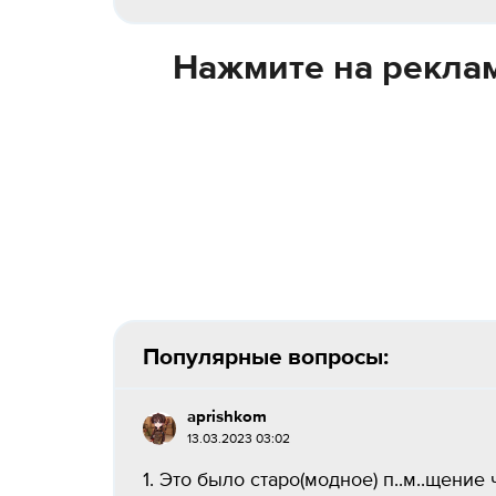
Нажмите на реклам
Популярные вопросы:
aprishkom
13.03.2023 03:02
1. Это было старо(модное) п..м..щение