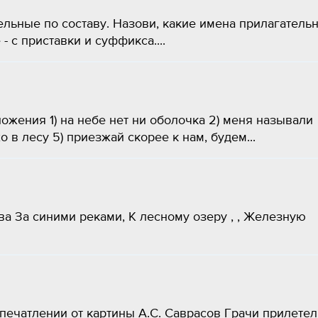
льные по составу. Назови, какие имена прилагатель
 с приставки и суффикса.​...
ожения 1) на небе нет ни оболочка 2) меня называли
о в лесу 5) приезжай скорее к нам, будем...
а За синими реками, К лесному озеру , , Железную
печатлении от картины А.С. Саврасов Грачи прилетел