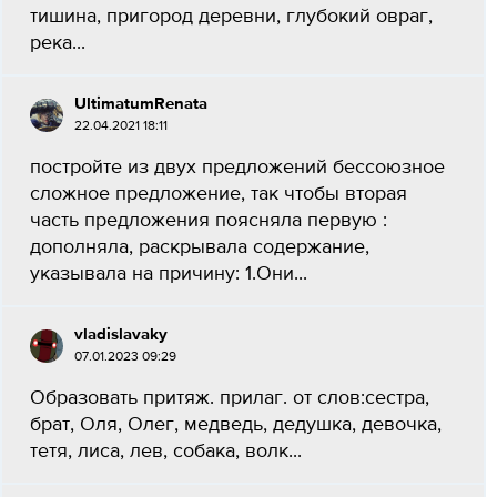
тишина, пригород деревни, глубокий овраг,
река...
UltimatumRenata
22.04.2021 18:11
постройте из двух предложений бессоюзное
сложное предложение, так чтобы вторая
часть предложения поясняла первую :
дополняла, раскрывала содержание,
указывала на причину: 1.Они...
vladislavaky
07.01.2023 09:29
Образовать притяж. прилаг. от слов:сестра,
брат, Оля, Олег, медведь, дедушка, девочка,
тетя, лиса, лев, собака, волк​...