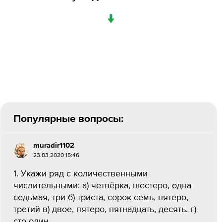
↓
Популярные вопросы:
muradir1102
23.03.2020 15:46
1. Укажи ряд с количественными
числительными: а) четвёрка, шестеро, одна
седьмая, три б) триста, сорок семь, пятеро,
третий в) двое, пятеро, пятнадцать, десять. г)
сто один,...