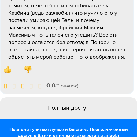
томится; отчего бросился отбивать ее у
Казбича (ведь разлюбил!) что мучило его у
постели умирающей Бэлы и почему
засмеялся, когда добрейший Максим
Максимыч попытался его утешить? Все эти
вопросы остаются без ответа; в Печорине
все — тайна, поведение героя читатель волен
объяснять мерой собственного воображения.
0,0
(0 оценок)
Полный доступ
Позволит учиться лучше и быстрее. Неограниченный
доступ к базе и ответам от экспертов и ai-bota