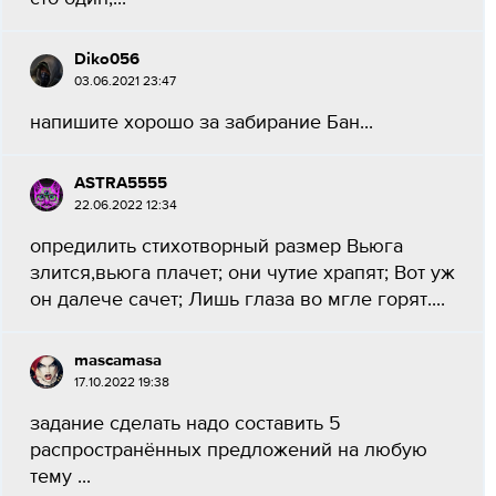
Diko056
03.06.2021 23:47
напишите хорошо за забирание Бан...
ASTRA5555
22.06.2022 12:34
опредилить стихотворный размер Вьюга
злится,вьюга плачет; они чутие храпят; Вот уж
он далече сачет; Лишь глаза во мгле горят....
mascamasa
17.10.2022 19:38
задание сделать надо составить 5
распространённых предложений на любую
тему ​...