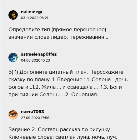
nalininegi
03.11.2022 08:21
Определите тип (прямое переносное)
значения слова лидер, переживания​...
astraelenap01fez
04.08.2020 10:23
5) 1) Дополните цитатный план. Персскажите
сказку по плану. 1. Введение.1.1. Селена - дочь
Богов и...1.2. Жила ... и освещала ... .1.3. Боги
при сиянии Селены ...2. Основная...
настя7063
27.09.2020 17:56
Задание 2. Составь рассказ по рисунку.
Ключевые слова: светлая луна, ночь, луч,