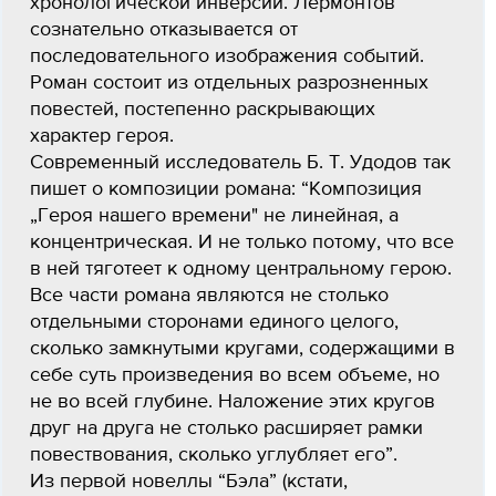
хронологической инверсии. Лермонтов
сознательно отказывается от
последовательного изображения событий.
Роман состоит из отдельных разрозненных
повестей, постепенно раскрывающих
характер героя.
Современный исследователь Б. Т. Удодов так
пишет о композиции романа: “Композиция
„Героя нашего времени" не линейная, а
концентрическая. И не только потому, что все
в ней тяготеет к одному центральному герою.
Все части романа являются не столько
отдельными сторонами единого целого,
сколько замкнутыми кругами, содержащими в
себе суть произведения во всем объеме, но
не во всей глубине. Наложение этих кругов
друг на друга не столько расширяет рамки
повествования, сколько углубляет его”.
Из первой новеллы “Бэла” (кстати,