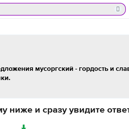
дложения мусоргский - гордость и сла
ки.
у ниже и сразу увидите отве
↓