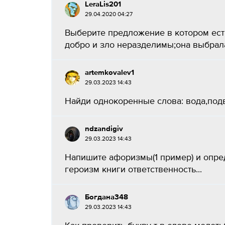
LeraLis201
29.04.2020 04:27
Выберите предложение в котором ест
добро и зло неразделимы;она выбрала 
artemkovalev1
29.03.2023 14:43
Найди однокоренные слова: вода,подв
ndzandigiv
29.03.2023 14:43
Напишите афоризмы(1 пример) и опре
героизм книги ответственность...
Богдана348
29.03.2023 14:43