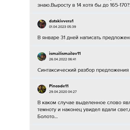
знаю.Выросту в 14 хотя бы до 165-170?​.
datskivvera1
01.04.2023 05:39
В январе 31 дней написать предложени
ismailismailov11
26.04.2022 06:41
Синтаксический разбор предложения д
Pincode11
29.04.2020 04:27
В каком случае выделенное слово яв
темноту и наконец увидел вдали свет
Болото...