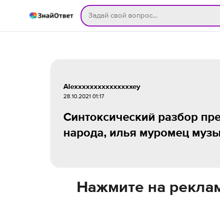
Alexxxxxxxxxxxxxxxey
28.10.2021 01:17
Синтоксический разбор пре
народа, илья муромец музы
Нажмите на реклам