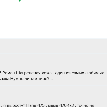
? Роман Шагреневая кожа - один из самых любимых
ка.Нужно ли там тире? ​...
, я выросту? Папа -175 , мама -170-173 , точно не