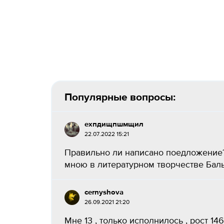
Популярные вопросы:
ехпдищпшмщил
22.07.2022 15:21
Правильно ли написано поедложение
мною в литературном творчестве Бальза
cernyshova
26.09.2021 21:20
Мне 13 , только исполнилось , рост 146 