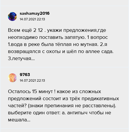
sashamay2016
14.07.2021 22:13
Всем ещё 2 12 . укажи предложения,где
неопходимо поставить запятую. 1 вопрос
1.вода в реке была тёплая но мутная. 2.я
возвращялся с охоты и шёл по аллее сада.
3.летучая...
9763
14.07.2021 22:13
Осталось 15 минут ! какое из сложных
предложений состоит из трёх предикативных
частей? (знаки препинания не расставлены).
выберите один ответ: a. антипыч чтобы не
мешала...