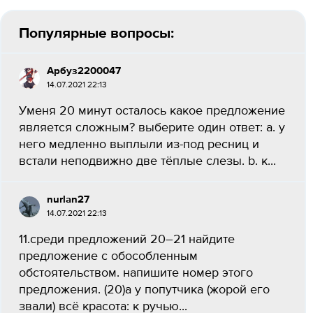
Популярные вопросы:
Арбуз2200047
14.07.2021 22:13
Уменя 20 минут осталось какое предложение
является сложным? выберите один ответ: a. у
него медленно выплыли из-под ресниц и
встали неподвижно две тёплые слезы. b. к...
nurlan27
14.07.2021 22:13
11.среди предложений 20–21 найдите
предложение с обособленным
обстоятельством. напишите номер этого
предложения. (20)а у попутчика (жорой его
звали) всё красота: к ручью...