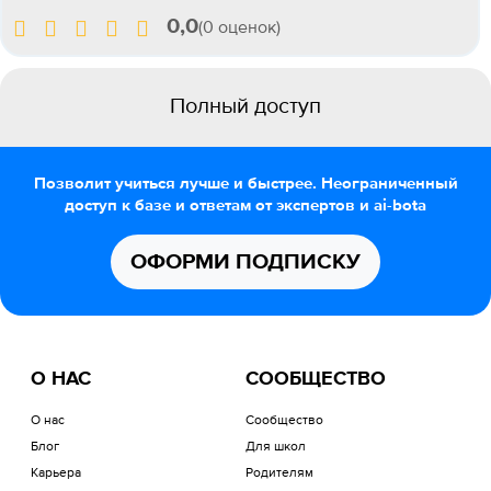
0,0
(0 оценок)
Полный доступ
Позволит учиться лучше и быстрее. Неограниченный
доступ к базе и ответам от экспертов и ai-bota
ОФОРМИ ПОДПИСКУ
О НАС
СООБЩЕСТВО
О нас
Сообщество
Блог
Для школ
Карьера
Родителям