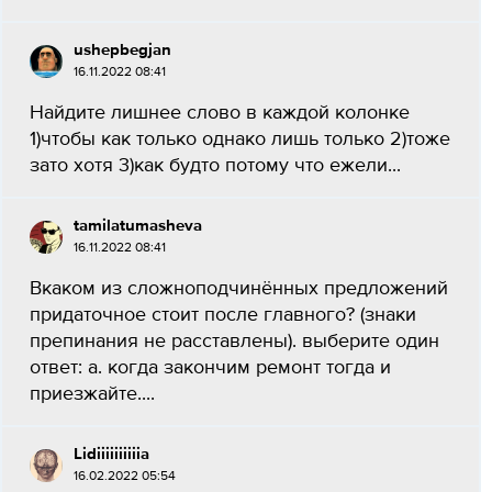
ushepbegjan
16.11.2022 08:41
Найдите лишнее слово в каждой колонке
1)чтобы как только однако лишь только 2)тоже
зато хотя 3)как будто потому что ежели...
tamilatumasheva
16.11.2022 08:41
Вкаком из сложноподчинённых предложений
придаточное стоит после главного? (знаки
препинания не расставлены). выберите один
ответ: a. когда закончим ремонт тогда и
приезжайте....
Lidiiiiiiiiiia
16.02.2022 05:54