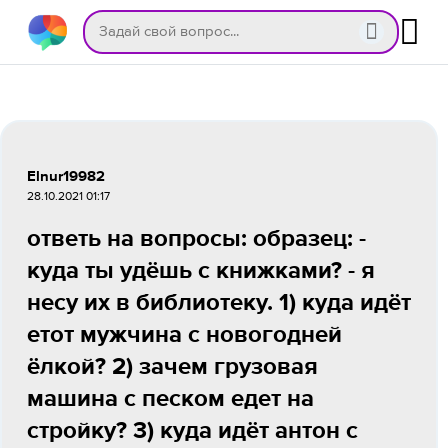
Elnur19982
28.10.2021 01:17
ответь на вопросы: образец: -
куда ты удёшь с книжками? - я
несу их в библиотеку. 1) куда идёт
етот мужчина с новогодней
ёлкой? 2) зачем грузовая
машина с песком едет на
стройку? 3) куда идёт антон с