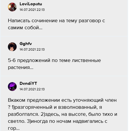
LoviLopatu
14.07.2021 22:13
Написать сочинение на тему разговор с
самим собой...
Gghfv
14.07.2021 22:13
5-6 предложений по теме лиственные
растения...
DendiYT
14.07.2021 22:13
Вкаком предложении есть уточняющий член
? 1)разгоряченный и взволнованный, я
разболтался. 2)здесь, на высоте, было тихо и
светло. 3)иногда по ночам надвигались с
гор...