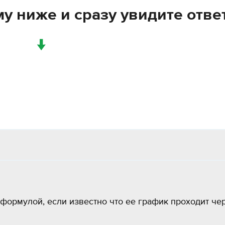
у ниже и сразу увидите отве
↓
формулой, если известно что ее график проходит че