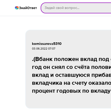
komissarova5310
03.06.2022 07:07
.(Вбанк положен вклад под 
год он снял со счёта полов
вклад и оставшуюся прибавк
вкладчика на счету оказалос
процент годовых по вкладу 