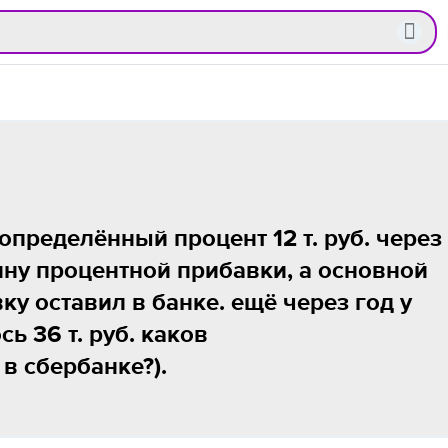
определённый процент 12 т. руб. через
ину процентной прибавки, а основной
у оставил в банке. ещё через год у
ь 36 т. руб. каков
в сбербанке?).