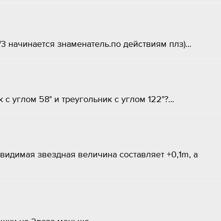
е 1/3 начинается знаменатель.по действиям плз)...
 углом 58° и треугольник с углом 122°?...
 видимая звездная величина составляет +0,1m, а