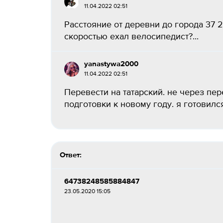
11.04.2022 02:51
Расстояние от деревни до города 37 2
скоростью ехал велосипедист?...
yanastywa2000
11.04.2022 02:51
Перевести на татарский. не через пер
подготовки к новому году. я готовился
Ответ:
64738248585884847
23.05.2020 15:05