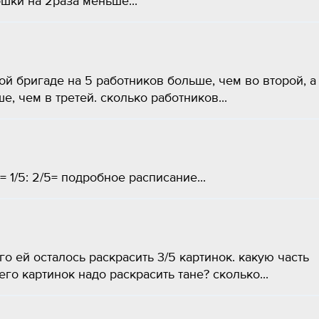
ошки на 2раза меньше...
ой бригаде на 5 работников больше, чем во второй, а
е, чем в третей. сколько работников...
= 1/5: 2/5= подробное расписание...
го ей осталось раскрасить 3/5 картинок. какую часть
го картинок надо раскрасить тане? сколько...