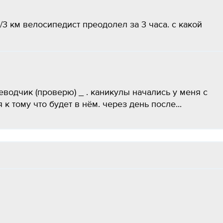
/3 км велосипедист преодолел за 3 часа. с какой
еводчик (проверю) _ . каникулы начались у меня с
 к тому что будет в нём. через день после...