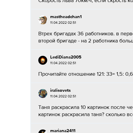
Скорость льва 70км/ч, если скрость к
mastheadchan1
11.04.2022 02:51
Втрех бригадах 36 работников. в перв
второй бригаде - на 2 работника больш
LediDiana2005
11.04.2022 02:51
Прочитайте отношение 121: 33= 1,5: 0,6
iralisovets
11.04.2022 02:51
Таня раскрасила 10 картинок после че
картинок раскрасила таня? сколько все
mariana2411