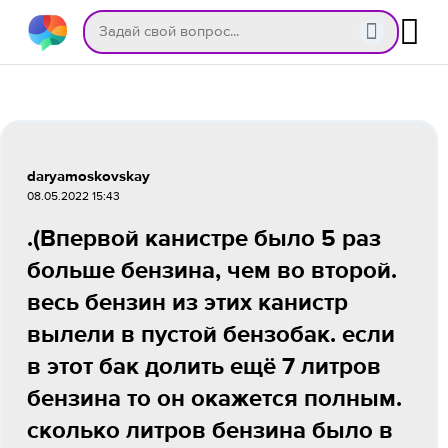
daryamoskovskay
08.05.2022 15:43
.(Впервой канистре было 5 раз
больше бензина, чем во второй.
весь бензин из этих канистр
вылели в пустой бензобак. если
в этот бак долить ещё 7 литров
бензина то он окажется полным.
сколько литров бензина было в