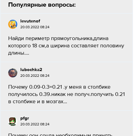
Популярные вопросы:
levutenof
20.03.2022 08:24
Найди периметр прямоугольника,длина
которого 18 см,а ширина составляет половину
длины....
lubochka2
20.03.2022 08:24
Почему 0.09-0.3=0.21 .у меня в столбике
получилось 0.39.никак не получ.получить 0.21
в столбике и в мозгах...
pfgr
20.03.2022 08:24
Почему оон сочла необходимым принять