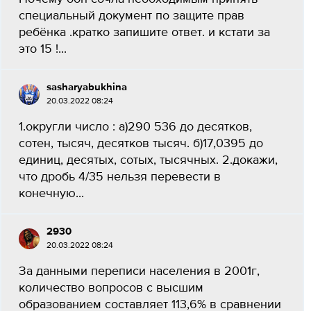
специальный документ по защите прав
ребёнка .кратко запишите ответ. и кстати за
это 15 !...
sasharyabukhina
20.03.2022 08:24
1.округли число : а)290 536 до десятков,
сотен, тысяч, десятков тысяч. б)17,0395 до
единиц, десятых, сотых, тысячных. 2.докажи,
что дробь 4/35 нельзя перевести в
конечную...
2930
20.03.2022 08:24
За данными переписи населения в 2001г,
количество вопросов с высшим
образованием составляет 113,6% в сравнении