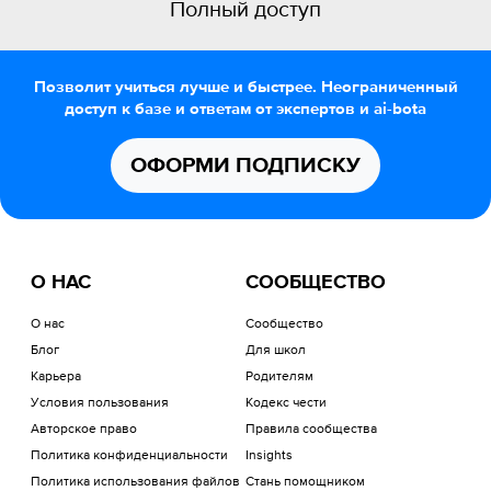
Полный доступ
Позволит учиться лучше и быстрее. Неограниченный
доступ к базе и ответам от экспертов и ai-bota
ОФОРМИ ПОДПИСКУ
О НАС
СООБЩЕСТВО
О нас
Сообщество
Блог
Для школ
Карьера
Родителям
Условия пользования
Кодекс чести
Авторское право
Правила сообщества
Политика конфиденциальности
Insights
Политика использования файлов
Стань помощником