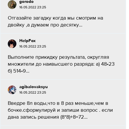
gorodo
16.05.2022 23:25
Отгазайте загадку когда мы смотрим на
двойку ,а думаем про десятку...
HelpFox
16.05.2022 23:25
Выполните прикидку результата, округляя
множители до наивысшего разряда: а) 48•23
б) 514•9...
agibalovaksyu
16.05.2022 23:25
Введре 8л воды,что в 8 раз меньше,чем в
бочке.сформулируй и запиши вопрос . если
дана запись решения (8*8)+8=72...