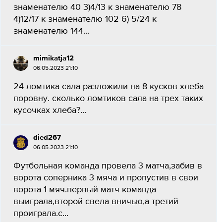
знаменателю 40 3)4/13 к знаменателю 78
4)12/17 к знаменателю 102 6) 5/24 к
знаменателю 144...
mimikatja12
06.05.2023 21:10
24 ломтика сала разложили на 8 кусков хлеба
поровну. сколько ломтиков сала на трех таких
кусочках хлеба?...
died267
06.05.2023 21:10
Футбольная команда провела 3 матча,забив в
ворота соперника 3 мяча и пропустив в свои
ворота 1 мяч.первый матч команда
выиграла,второй свела вничью,а третий
проиграла.с...