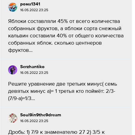
рома1341
16.05.2022 23:25
Яблоки составляли 45% от всего количества
собранных фруктов, а яблоки сорта снежный
кальвин составили 40% от общего количества
собранных яблок. сколько центнеров
фруктов...
Serzhantiko
16.05.2022 23:25
Решите уравнение две третьих минус( семь
девятых минус а)= 1 третья кто поймёт: 2/3-
(7/9-а)=1/3...
Soul9in9the9dream
16.05.2022 23:25
Дробь: 1) 7/9 к знаменателю 27 2) 3/5 к