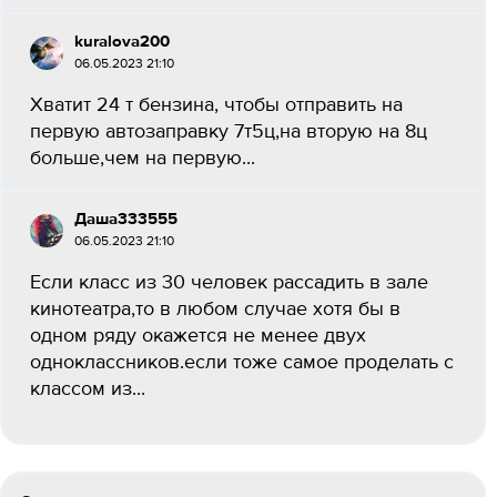
kuralova200
06.05.2023 21:10
Хватит 24 т бензина, чтобы отправить на
первую автозаправку 7т5ц,на вторую на 8ц
больше,чем на первую...
Даша333555
06.05.2023 21:10
Если класс из 30 человек рассадить в зале
кинотеатра,то в любом случае хотя бы в
одном ряду окажется не менее двух
одноклассников.если тоже самое проделать с
классом из...