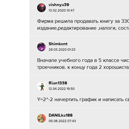
vishnya39
13.02.2020 13:47
Фирма решила продавать книгу за 330
издание,редактирование ,налоги, сост
Shimkent
28.03.2020 01:23
Вначале учебного года в 5 классе чи
троечников. к концу года 2 хорошиста
Rian1338
12.04.2022 19:50
Y=2^-2 начертить график и написать сво
DANILka188
05.08.2022 07:43