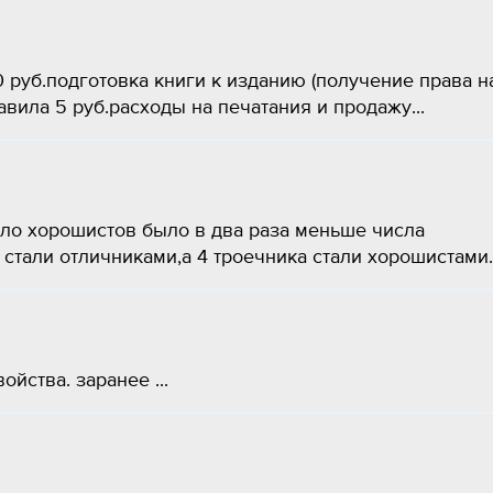
 руб.подготовка книги к изданию (получение права н
авила 5 руб.расходы на печатания и продажу...
сло хорошистов было в два раза меньше числа
 стали отличниками,а 4 троечника стали хорошистами..
йства. заранее ​...