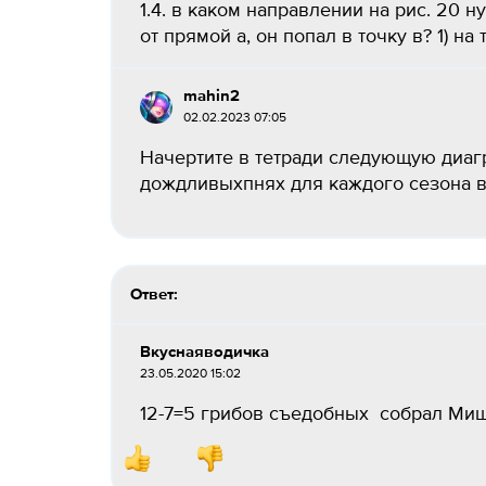
1.4. в каком направлении на рис. 20 н
от прямой а, он попал в точку в? 1) на то
mahin2
02.02.2023 07:05
Начертите в тетради следующую диаг
дождливыхпнях для каждого сезона в т
Ответ:
Вкуснаяводичка
23.05.2020 15:02
12-7=5 грибов съедобных собрал Миш