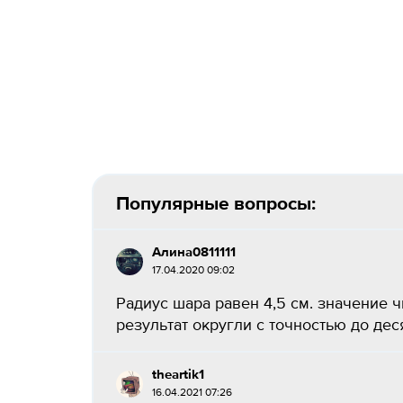
Популярные вопросы:
Алина0811111
17.04.2020 09:02
Радиус шара равен 4,5 см. значение ч
результат округли с точностью до десят
theartik1
16.04.2021 07:26