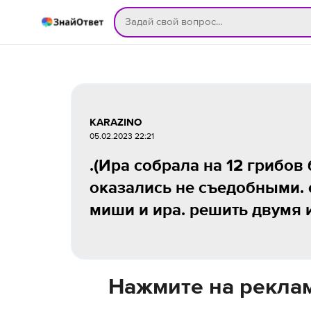
KARAZINO
05.02.2023 22:21
.(Ира собрала на 12 грибов
оказались не съедобными.
миши и ира. решить двумя и 
Нажмите на реклам