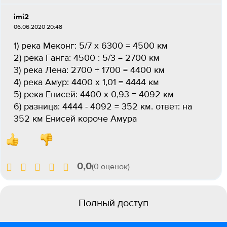
imi2
06.06.2020 20:48
1) река Меконг: 5/7 х 6300 = 4500 км
2) река Ганга: 4500 : 5/3 = 2700 км
3) река Лена: 2700 + 1700 = 4400 км
4) река Амур: 4400 х 1,01 = 4444 км
5) река Енисей: 4400 х 0,93 = 4092 км
6) разница: 4444 - 4092 = 352 км. ответ: на
352 км Енисей короче Амура
0,0
(0 оценок)
Полный доступ