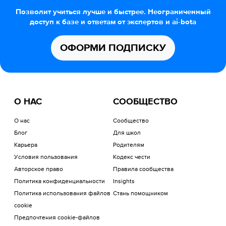
Позволит учиться лучше и быстрее. Неограниченный
доступ к базе и ответам от экспертов и ai-bota
ОФОРМИ ПОДПИСКУ
О НАС
СООБЩЕСТВО
О нас
Сообщество
Блог
Для школ
Карьера
Родителям
Условия пользования
Кодекс чести
Авторское право
Правила сообщества
Политика конфиденциальности
Insights
Политика использования файлов
Стань помощником
cookie
Предпочтения cookie-файлов