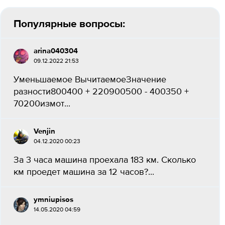
Популярные вопросы:
arina040304
09.12.2022 21:53
Уменьшаемое ВычитаемоеЗначение
разности800400 + 220900500 - 400350 +
70200измот​...
Venjin
04.12.2020 00:23
За 3 часа машина проехала 183 км. Сколько
км проедет машина за 12 часов?​...
ymniupisos
14.05.2020 04:59