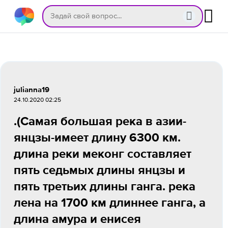
julianna19
24.10.2020 02:25
.(Самая большая река в азии-
янцзы-имеет длину 6300 км.
длина реки меконг составляет
пять седьмых длины янцзы и
пять третьих длины ганга. река
лена на 1700 км длиннее ганга, а
длина амура и енисея