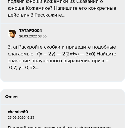
подвиг юноши Кожемяки из Сказания о
юноше Кожемяке? Напишите его конкретные
действия.3.Расскажите...
TATAP2004
26.03.2022 08:56
3. а) Раскройте скобки и приведите подобные
слагаемые: 7(х – 2y) — 2(2x+y) — 3хб) Найдите
значение полученного выражения при х =
-0,7; y= 0,5X...
Ответ:
chemist69
23.05.2020 16:23