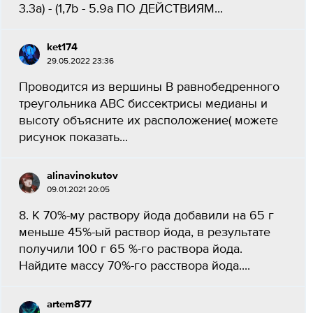
3.3а) - (1,7b - 5.9а ПО ДЕЙСТВИЯМ...
ket174
29.05.2022 23:36
Проводится из вершины В равнобедренного
треугольника ABC биссектрисы медианы и
высоту объясните их расположение( можете
рисунок показать...
alinavinokutov
09.01.2021 20:05
8. К 70%-му раствору йода добавили на 65 г
меньше 45%-ый раствор йода, в результате
получили 100 г 65 %-го раствора йода.
Найдите массу 70%-го расствора йода....
artem877