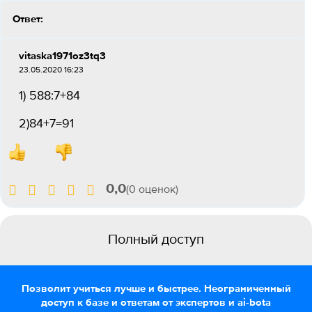
Ответ:
vitaska1971oz3tq3
23.05.2020 16:23
1) 588:7+84
2)84+7=91
0,0
(0 оценок)
Полный доступ
Позволит учиться лучше и быстрее. Неограниченный
доступ к базе и ответам от экспертов и ai-bota