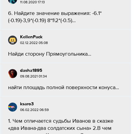
11.08.2020 17:13
6. Найдите значение выражения: -6.1*
(-0.19)-3,9*(-0.19) 8*1\2*(-0.5)...
KellenPack
02.12.2022 05:08
Найди сторону Прямоугольника...
dasha1895
09.08.2021 01:34
найти площадь полной поверхности конуса...
ksaro3
06.02.2022 06:59
1. Чем отличается судьбы Иванов в сказке
«два Ивана-два солдатских сына» 2.В чем