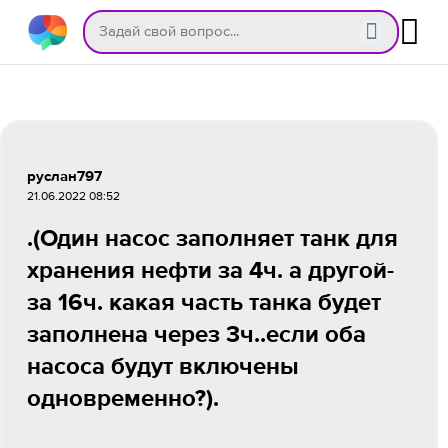
руслан797
21.06.2022 08:52
.(Один насос заполняет танк для
хранения нефти за 4ч. а другой-
за 16ч. какая часть танка будет
заполнена через 3ч..если оба
насоса будут включены
одновременно?).