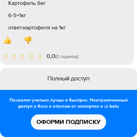
Картофель 6кг
6-5=1кг
ответ:картофеля на 1кг
0,0
(0 оценок)
Полный доступ
Позволит учиться лучше и быстрее. Неограниченный
доступ к базе и ответам от экспертов и ai-bota
ОФОРМИ ПОДПИСКУ