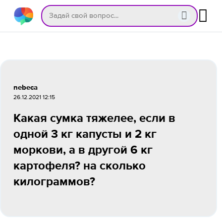
nebeca
26.12.2021 12:15
Какая сумка тяжелее, если в
одной 3 кг капусты и 2 кг
моркови, а в другой 6 кг
картофеля? на сколько
килограммов?