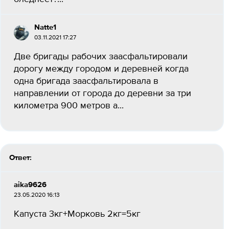
Natte1
03.11.2021 17:27
Две бригады рабочих заасфальтировали
дорогу между городом и деревней когда
одна бригада заасфальтировала в
направлении от города до деревни за три
километра 900 метров а...
Ответ:
aika9626
23.05.2020 16:13
Капуста 3кг+Морковь 2кг=5кг