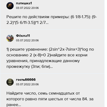
патишка1
03.07.2022 20:06
Решите по действиям примеры: (6 1/8-1.75): (9-
2.2)*(5 6/11-3.5))*1 2/7...
Фёкла11
03.07.2022 20:06
1) решите уравнение: (2sin^2x-7sinx+3)*log по
основанию 2 (x-8)=0 2)найдите все корни
уравнения, принадлежащие данному
промежутку (3пи; 6пи)...
гость66666
03.07.2022 20:06
Найдите число, семь семнадцатых от
которого равно пяти шестых от числа 84. за
ранее...