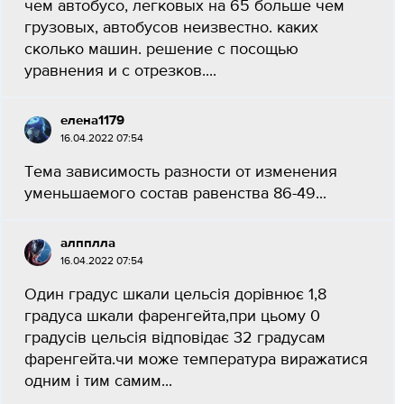
чем автобусо, легковых на 65 больше чем
грузовых, автобусов неизвестно. каких
сколько машин. решение с посощью
уравнения и с отрезков....
елена1179
16.04.2022 07:54
Тема зависимость разности от изменения
уменьшаемого состав равенства 86-49...
алпплла
16.04.2022 07:54
Один градус шкали цельсія дорівнює 1,8
градуса шкали фаренгейта,при цьому 0
градусів цельсія відповідає 32 градусам
фаренгейта.чи може температура виражатися
одним і тим самим...