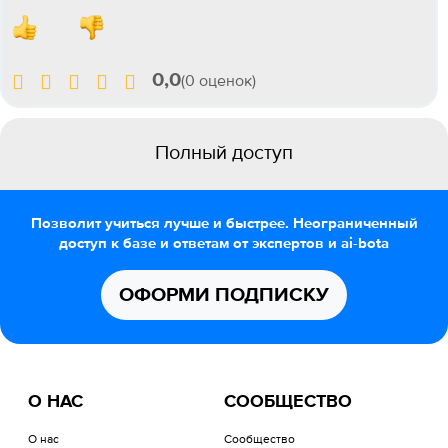
0,0
(0 оценок)
Полный доступ
Позволит учиться лучше и быстрее. Неограниченный
доступ к базе и ответам от экспертов и ai-bota
ОФОРМИ ПОДПИСКУ
О НАС
СООБЩЕСТВО
О нас
Сообщество