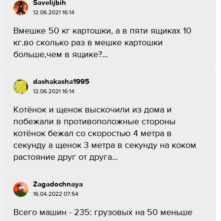
Savelijbih
12.06.2021 16:14
Вмешке 50 кг картошки, а в пяти ящиках 10
кг.во сколько раз в мешке картошки
больше,чем в ящике?...
dashakasha1995
12.06.2021 16:14
Котёнок и щенок выскочили из дома и
побежали в противоположные стороны
котёнок бежал со скоростью 4 метра в
секунду а щенок 3 метра в секунду на коком
растояние друг от друга...
Zagadochnaya
16.04.2022 07:54
Всего машин - 235: грузовых на 50 меньше