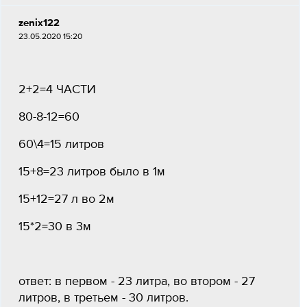
zenix122
23.05.2020 15:20
2+2=4 ЧАСТИ
80-8-12=60
60\4=15 литров
15+8=23 литров было в 1м
15+12=27 л во 2м
15*2=30 в 3м
ответ: в первом - 23 литра, во втором - 27
литров, в третьем - 30 литров.