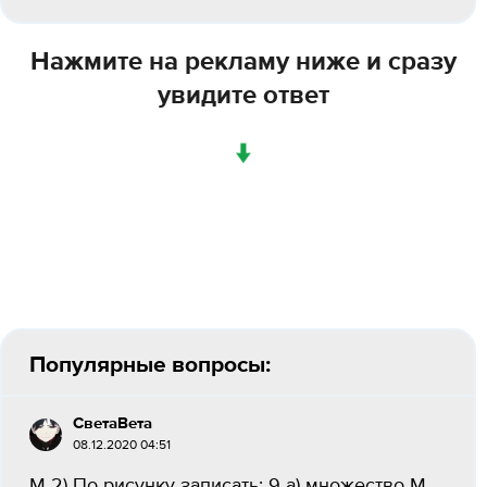
Нажмите на рекламу ниже и сразу
увидите ответ
↓
Популярные вопросы:
СветаВета
08.12.2020 04:51
M 2) По рисунку записать: 9 а) множество М,