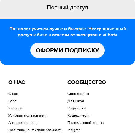
Полный доступ
Позволит учиться лучше и быстрее. Неограниченный
доступ к базе и ответам от экспертов и ai-bota
ОФОРМИ ПОДПИСКУ
О НАС
СООБЩЕСТВО
О нас
Сообщество
Блог
Для школ
Карьера
Родителям
Условия пользования
Кодекс чести
Авторское право
Правила сообщества
Политика конфиденциальности
Insights