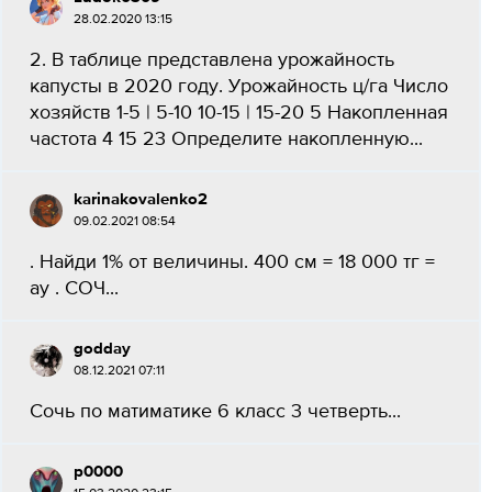
28.02.2020 13:15
2. В таблице представлена урожайность
капусты в 2020 году. Урожайность ц/га Число
хозяйств 1-5 | 5-10 10-15 | 15-20 5 Накопленная
частота 4 15 23 Определите накопленную...
karinakovalenko2
09.02.2021 08:54
. Найди 1% от величины. 400 см = 18 000 тг =
ау . СОЧ...
godday
08.12.2021 07:11
Сочь по матиматике 6 класс 3 четверть...
р0000