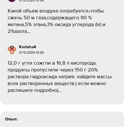
31.10.2020 10:26
Какой объем воздуха потребуется,чтобы
сжечь 50 м газа,содержащего 90 %
метана,5% этана,3% оксида углерода (iv) и
2%азота...
Kerisha4
31.10.2020 10:26
12,0 г угля сожгли в 16,8 л кислорода.
продукты пропустили через 150 г 20%
раствора гидроксида натрия. найдите массы
всех растворенных веществ.( если можно
распишите подробно)...
Ответ: