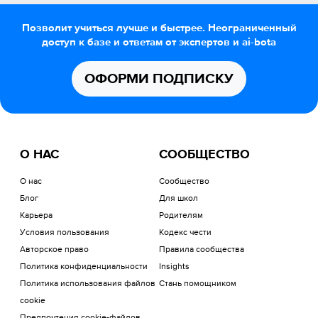
Позволит учиться лучше и быстрее. Неограниченный
доступ к базе и ответам от экспертов и ai-bota
ОФОРМИ ПОДПИСКУ
О НАС
СООБЩЕСТВО
О нас
Сообщество
Блог
Для школ
Карьера
Родителям
Условия пользования
Кодекс чести
Авторское право
Правила сообщества
Политика конфиденциальности
Insights
Политика использования файлов
Стань помощником
cookie