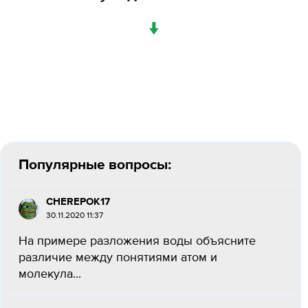
↓
Популярные вопросы:
CHEREPOK17
30.11.2020 11:37
На примере разложения воды объясните
различие между понятиями атом и
молекула...