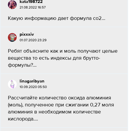
kata198722
21.08.2022 16:57
Какую информацию дает формула co2...
pixxxiv
01.07.2020 23:29
Ребят объясните как и моль получают целые
вещества то есть индексы для брутто-
формулы?...
linagaribyan
10.09.2020 05:50
Рассчитайте количество оксида алюминия
(моль), полученное при сжигании 0,27 моля
алюминия в необходимом количестве
кислорода....