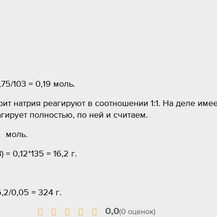
5/103 = 0,19 моль.
фит натрия реагируют в соотношении 1:1. На деле име
гирует полностью, по ней и считаем.
2 моль.
 0,12*135 = 16,2 г.
2/0,05 = 324 г.
0,0
(0 оценок)