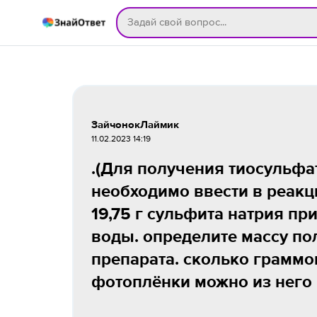
ЗайчонокЛаймик
11.02.2023 14:19
.(Для получения тиосульфа
необходимо ввести в реакц
19,75 г сульфита натрия п
воды. определите массу по
препарата. сколько граммо
фотоплёнки можно из него 