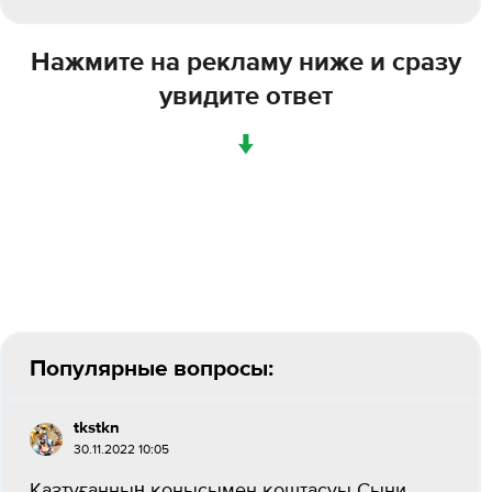
Нажмите на рекламу ниже и сразу
увидите ответ
↓
Популярные вопросы:
tkstkn
30.11.2022 10:05
Қазтуғанның қонысымен қоштасуы Сыни