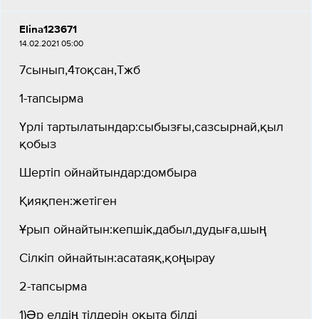
Elina123671
14.02.2021 05:00
7сынып,4тоқсан,Тжб
1-тапсырма
Үрлі тартылатындар:сыбызғы,сазсырнай,қыл
қобыз
Шертіп ойнайтындар:домбыра
Қияқпен:жетіген
Ұрып ойнайтын:кепшік,дабыл,дудыға,шың
Сілкіп ойнайтын:асатаяқ,қоңырау
2-тапсырма
1)Әр елдің тілдерін оқыта білді