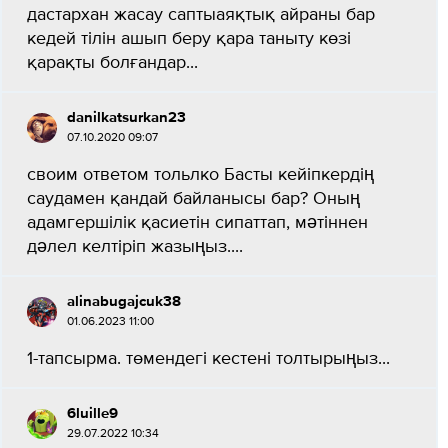
дастархан жасау саптыаяқтық айраны бар
кедей тілін ашып беру қара таныту көзі
қарақты болғандар...
danilkatsurkan23
07.10.2020 09:07
своим ответом тольлко Басты кейіпкердің
саудамен қандай байланысы бар? Оның
адамгершілік қасиетін сипаттап, мәтіннен
дәлел келтіріп жазыңыз....
alinabugajcuk38
01.06.2023 11:00
1-тапсырма. төмендегі кестені толтырыңыз...
6luille9
29.07.2022 10:34