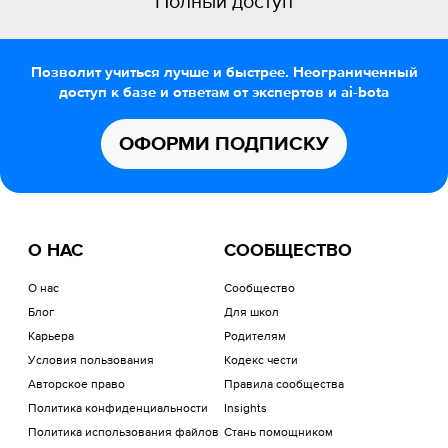
Полный доступ
Позволит учиться лучше и быстрее. Неограниченный
доступ к базе и ответам от экспертов и ai-bota
ОФОРМИ ПОДПИСКУ
О НАС
СООБЩЕСТВО
О нас
Сообщество
Блог
Для школ
Карьера
Родителям
Условия пользования
Кодекс чести
Авторское право
Правила сообщества
Политика конфиденциальности
Insights
Политика использования файлов
Стань помощником