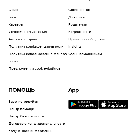
О нас
Сообщество
Блог
Для школ
Карьера
Родителям
Условия пользования
Кодекс чести
Авторское право
Правила сообщества
Политика конфиденциальности
Insights
Политика использования файлов
Стань помощником
cookie
Предпочтения cookie-файлов
ПОМОЩЬ
App
Зарегистрируйся
Центр помощи
Центр безопасности
Договор о конфиденциальности
полученной информации