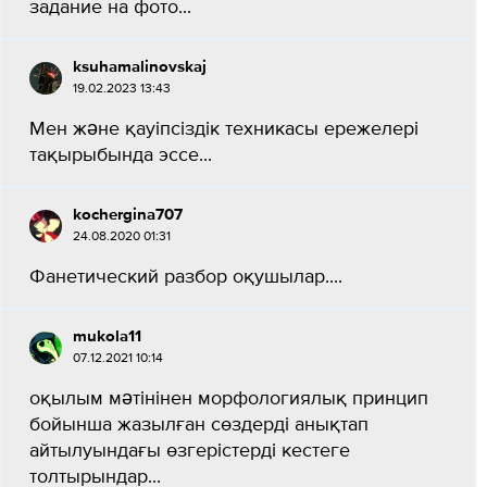
задание на фото...
ksuhamalinovskaj
19.02.2023 13:43
Мен және қауіпсіздік техникасы ережелері
тақырыбында эссе...
kochergina707
24.08.2020 01:31
Фанетический разбор оқушылар....
mukola11
07.12.2021 10:14
оқылым мәтінінен морфологиялық принцип
бойынша жазылған сөздерді анықтап
айтылуындағы өзгерістерді кестеге
толтырындар...