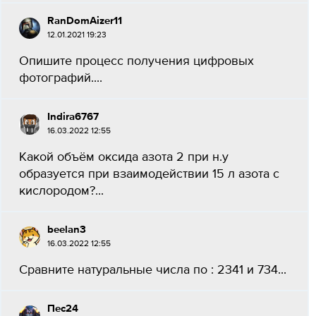
RanDomAizer11
12.01.2021 19:23
Опишите процесс получения цифровых
фотографий....
Indira6767
16.03.2022 12:55
Какой объём оксида азота 2 при н.у
образуется при взаимодействии 15 л азота с
кислородом?...
beelan3
16.03.2022 12:55
Сравните натуральные числа по : 2341 и 734...
Пес24