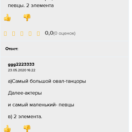
певцы. 2 элемента
0,0
(0 оценок)
Ответ:
ggg2223333
23.05.2020 16:22
а)Самый большой овал-танцоры
Далее-актеры
и самый маленький- певцы
в) 2 элемента.