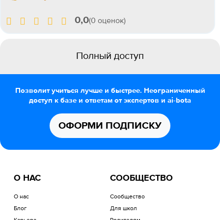
0,0
(0 оценок)
Полный доступ
Позволит учиться лучше и быстрее. Неограниченный
доступ к базе и ответам от экспертов и ai-bota
ОФОРМИ ПОДПИСКУ
О НАС
СООБЩЕСТВО
О нас
Сообщество
Блог
Для школ