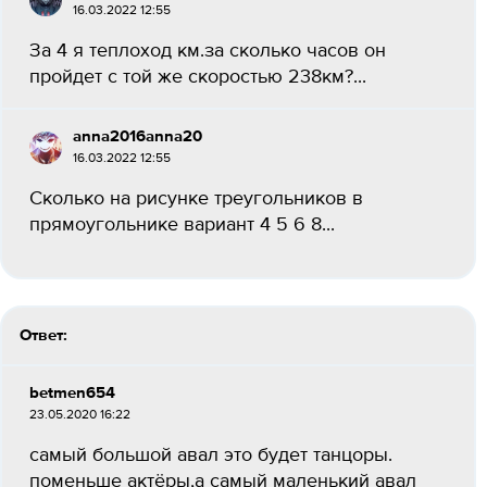
16.03.2022 12:55
За 4 я теплоход км.за сколько часов он
пройдет с той же скоростью 238км?...
anna2016anna20
16.03.2022 12:55
Сколько на рисунке треугольников в
прямоугольнике вариант 4 5 6 8...
Ответ:
betmen654
23.05.2020 16:22
самый большой авал это будет танцоры.
поменьше актёры,а самый маленький авал