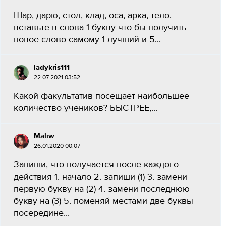
Шар, дарю, стол, клад, оса, арка, тело.
вставьте в слова 1 букву что-бы получить
новое слово самому 1 лучший и 5...
ladykris111
22.07.2021 03:52
Какой факультатив посещает наибольшее
количество учеников? БЫСТРЕЕ,...
Malıw
26.01.2020 00:07
Запиши, что получается после каждого
действия 1. начало 2. запиши (1) 3. замени
первую букву на (2) 4. замени последнюю
букву на (3) 5. поменяй местами две буквы
посередине...