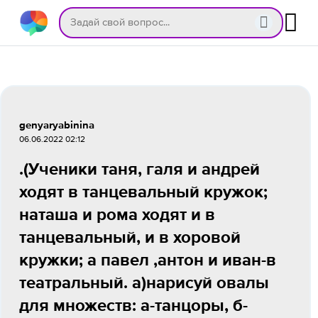
genyaryabinina
06.06.2022 02:12
.(Ученики таня, галя и андрей
ходят в танцевальный кружок;
наташа и рома ходят и в
танцевальный, и в хоровой
кружки; а павел ,антон и иван-в
театральный. а)нарисуй овалы
для множеств: а-танцоры, б-