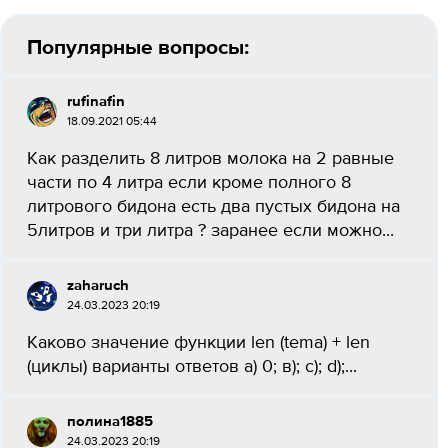
Популярные вопросы:
rufinafin
18.09.2021 05:44
Как разделить 8 литров молока на 2 равные
части по 4 литра если кроме полного 8
литрового бидона есть два пустых бидона на
5литров и три литра ? заранее если можно...
zaharuch
24.03.2023 20:19
Каково значение функции len (tema) + len
(циклы) варианты ответов а) 0; в); с); d);...
полина1885
24.03.2023 20:19