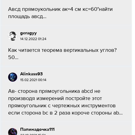
Авсд прямоукольник ак=4 см кс=60°найти
площадь авсд...
geragyy
14.12.2022 01:24
Как читается теорема вертикальных углов?
50...
Alinkass93
15.02.2021 00:14
Ав- сторона прямоугольника abcd не
производя измерений постройте этот
прямоугольник с чертежных инструментов
если сторона bc в 2 раза короче стороны ab...
Папинадочка111