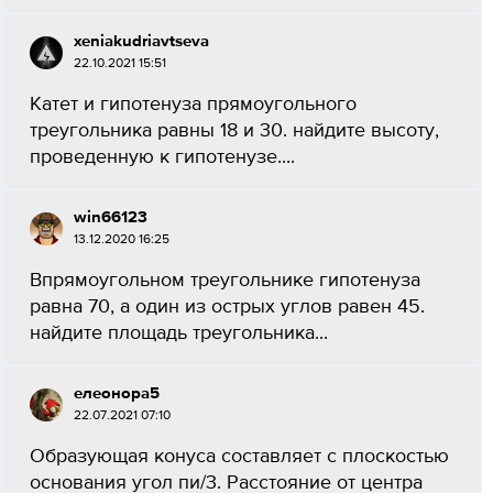
xeniakudriavtseva
22.10.2021 15:51
Катет и гипотенуза прямоугольного
треугольника равны 18 и 30. найдите высоту,
проведенную к гипотенузе....
win66123
13.12.2020 16:25
Впрямоугольном треугольнике гипотенуза
равна 70, а один из острых углов равен 45.
найдите площадь треугольника...
елеонора5
22.07.2021 07:10
Образующая конуса составляет с плоскостью
основания угол пи/3. Расстояние от центра