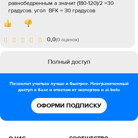
равнобедренным а значит (180-120)/2 =30
градусов. угол BFK = 30 градусов
0,0
(0 оценок)
Полный доступ
Позволит учиться лучше и быстрее. Неограниченный
доступ к базе и ответам от экспертов и ai-bota
ОФОРМИ ПОДПИСКУ