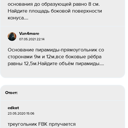
основания до образующей равно 8 см.
Найдите площадь боковой поверхности
конуса....
Van4more
07.05.2021 22:14
Основание пирамиды-прямоугольник со
сторонами 9м и 12м,все боковые рёбра
равны 12,5м.Найдите объём пирамиды.​...
Ответ:
edkot
23.05.2020 15:06
треугольник FBK прлучается