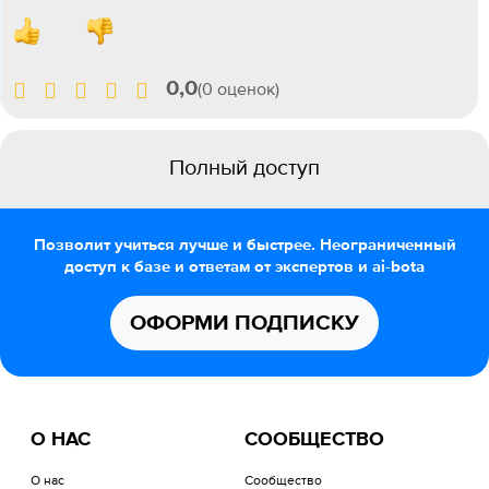
0,0
(0 оценок)
Полный доступ
Позволит учиться лучше и быстрее. Неограниченный
доступ к базе и ответам от экспертов и ai-bota
ОФОРМИ ПОДПИСКУ
О НАС
СООБЩЕСТВО
О нас
Сообщество