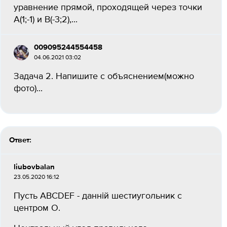
уравнение прямой, проходящей через точки
А(1;-1) и В(-3;2),...
009095244554458
04.06.2021 03:02
Задача 2. Напишите с объяснением(можно
фото)...
Ответ:
liubovbalan
23.05.2020 16:12
Пусть ABCDEF - данній шестиугольник с
центром O.