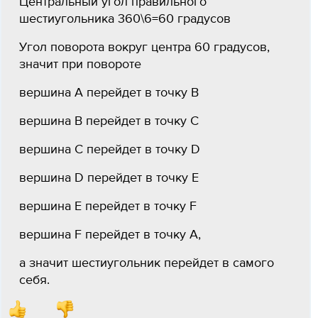
Центральный угол правильного
шестиугольника 360\6=60 градусов
Угол поворота вокруг центра 60 градусов,
значит при повороте
вершина A перейдет в точку B
вершина B перейдет в точку С
вершина C перейдет в точку D
вершина D перейдет в точку E
вершина E перейдет в точку F
вершина F перейдет в точку A,
а значит шестиугольник перейдет в самого
себя.