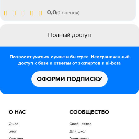
0,0
(0 оценок)
Полный доступ
Позволит учиться лучше и быстрее. Неограниченный
доступ к базе и ответам от экспертов и ai-bota
ОФОРМИ ПОДПИСКУ
О НАС
СООБЩЕСТВО
О нас
Сообщество
Блог
Для школ