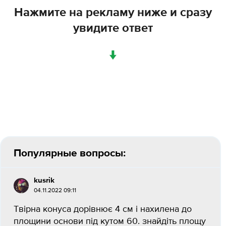
Нажмите на рекламу ниже и сразу
увидите ответ
↓
Популярные вопросы:
kusrik
04.11.2022 09:11
Твірна конуса дорівнює 4 см і нахилена до
площини основи під кутом 60. знайдіть площу