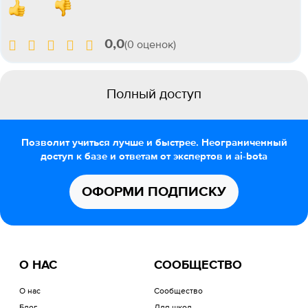
0,0
(0 оценок)
Полный доступ
Позволит учиться лучше и быстрее. Неограниченный
доступ к базе и ответам от экспертов и ai-bota
ОФОРМИ ПОДПИСКУ
О НАС
СООБЩЕСТВО
О нас
Сообщество