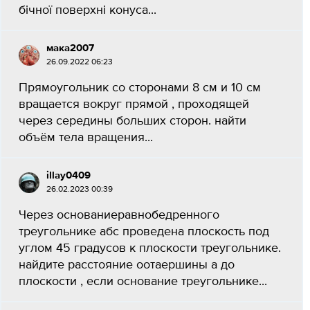
бічної поверхні конуса...
мака2007
26.09.2022 06:23
Прямоугольник со сторонами 8 см и 10 см
вращается вокруг прямой , проходящей
через середины больших сторон. найти
объём тела вращения...
illay0409
26.02.2023 00:39
Через основаниеравнобедренного
треугольнике абс проведена плоскость под
углом 45 градусов к плоскости треугольнике.
найдите расстояние оотаершины а до
плоскости , если основание треугольнике...